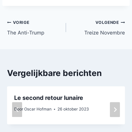
Bericht
VORIGE
VOLGENDE
The Anti-Trump
Treize Novembre
navigatie
Vergelijkbare berichten
Le second retour lunaire
Door
Oscar Hofman
26 oktober 2023