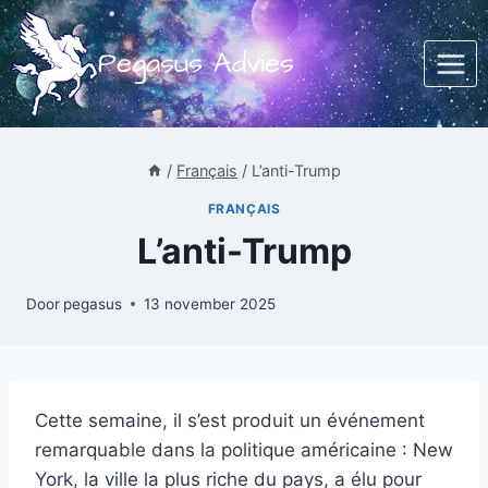
Doorgaan
naar
Pegasus Advies
inhoud
/
Français
/
L’anti-Trump
FRANÇAIS
L’anti-Trump
Door
pegasus
13 november 2025
Cette semaine, il s’est produit un événement
remarquable dans la politique américaine : New
York, la ville la plus riche du pays, a élu pour