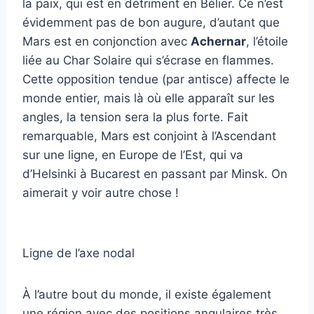
la paix, qui est en détriment en Bélier. Ce n’est
évidemment pas de bon augure, d’autant que
Mars est en conjonction avec
Achernar
, l’étoile
liée au Char Solaire qui s’écrase en flammes.
Cette opposition tendue (par antisce) affecte le
monde entier, mais là où elle apparaît sur les
angles, la tension sera la plus forte. Fait
remarquable, Mars est conjoint à l’Ascendant
sur une ligne, en Europe de l’Est, qui va
d’Helsinki à Bucarest en passant par Minsk. On
aimerait y voir autre chose !
Ligne de l’axe nodal
À l’autre bout du monde, il existe également
une région avec des positions angulaires très