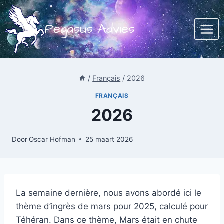
Doorgaan
naar
Pegasus Advies
inhoud
/
Français
/
2026
FRANÇAIS
2026
Door
Oscar Hofman
25 maart 2026
La semaine dernière, nous avons abordé ici le
thème d’ingrès de mars pour 2025, calculé pour
Téhéran. Dans ce thème, Mars était en chute