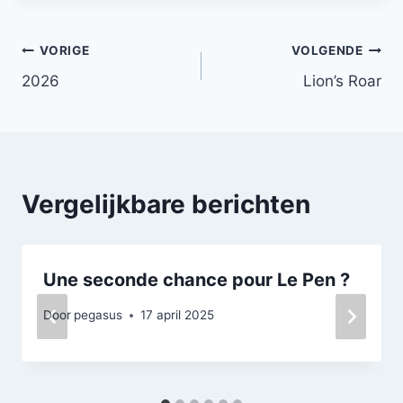
Bericht
VORIGE
VOLGENDE
2026
Lion’s Roar
navigatie
Vergelijkbare berichten
Une seconde chance pour Le Pen ?
Door
pegasus
17 april 2025