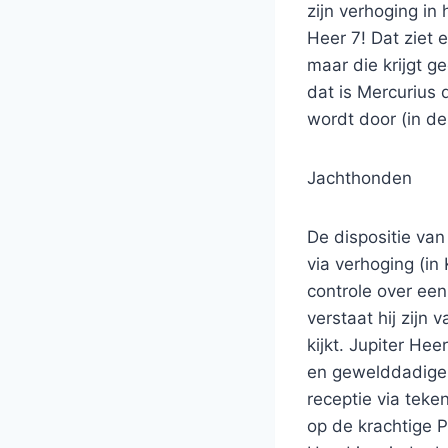
zijn verhoging i
Heer 7! Dat ziet 
maar die krijgt 
dat is Mercurius 
wordt door (in de
Jachthonden
De dispositie van
via verhoging (in 
controle over een
verstaat hij zijn
kijkt. Jupiter He
en gewelddadige G
receptie via teke
op de krachtige 