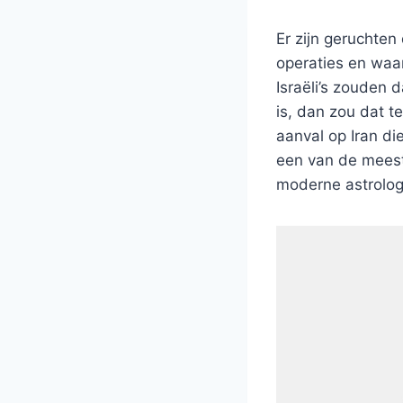
Er zijn geruchten 
operaties en waar
Israëli’s zouden 
is, dan zou dat t
aanval op Iran di
een van de meest 
moderne astrologi