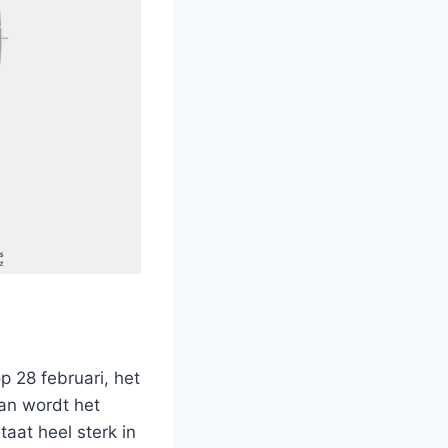
 28 februari, het
Dan wordt het
taat heel sterk in