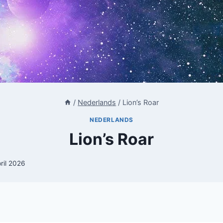
/
Nederlands
/
Lion’s Roar
NEDERLANDS
Lion’s Roar
ril 2026