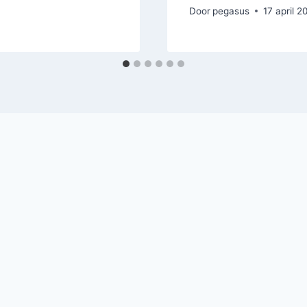
Door
pegasus
17 april 