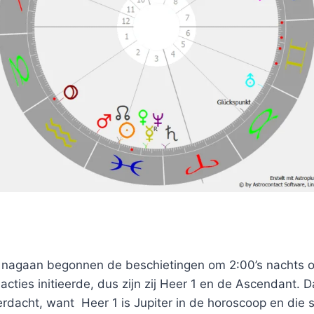
n nagaan begonnen de beschietingen om 2:00’s nachts op
 acties initieerde, dus zijn zij Heer 1 en de Ascendant. 
erdacht, want Heer 1 is Jupiter in de horoscoop en die s