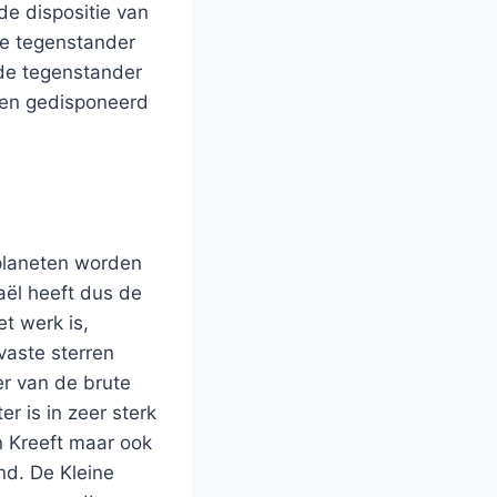
e dispositie van
 de tegenstander
 de tegenstander
n en gedisponeerd
f planeten worden
raël heeft dus de
et werk is,
vaste sterren
er van de brute
r is in zeer sterk
n Kreeft maar ook
nd. De Kleine