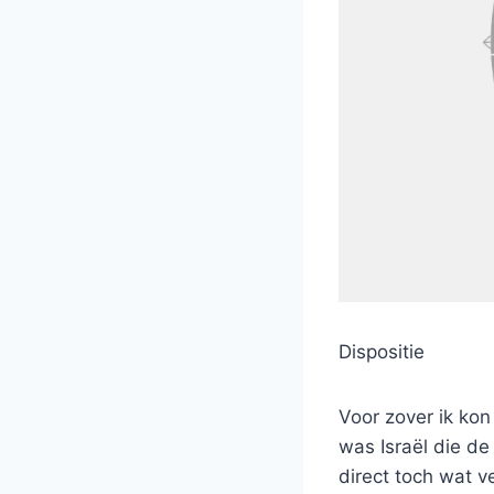
Dispositie
Voor zover ik ko
was Israël die de
direct toch wat v