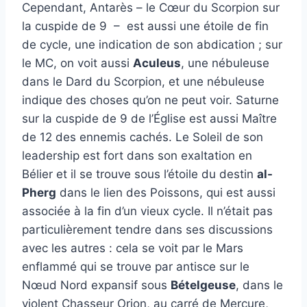
Cependant, Antarès – le Cœur du Scorpion sur
la cuspide de 9 – est aussi une étoile de fin
de cycle, une indication de son abdication ; sur
le MC, on voit aussi
Aculeus
, une nébuleuse
dans le Dard du Scorpion, et une nébuleuse
indique des choses qu’on ne peut voir. Saturne
sur la cuspide de 9 de l’Église est aussi Maître
de 12 des ennemis cachés. Le Soleil de son
leadership est fort dans son exaltation en
Bélier et il se trouve sous l’étoile du destin
al-
Pherg
dans le lien des Poissons, qui est aussi
associée à la fin d’un vieux cycle. Il n’était pas
particulièrement tendre dans ses discussions
avec les autres : cela se voit par le Mars
enflammé qui se trouve par antisce sur le
Nœud Nord expansif sous
Bételgeuse
, dans le
violent Chasseur Orion, au carré de Mercure,