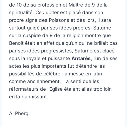
de 10 de sa profession et Maître de 9 de la
spiritualité. Ce Jupiter est placé dans son
propre signe des Poissons et dès lors, il sera
surtout guidé par ses idées propres. Saturne
sur la cuspide de 9 de la religion montre que
Benoît était en effet quelqu’un qui ne brillait pas
par ses idées progressistes, Saturne est placé
sous la royale et puissante
Antarès
, l’un de ses
actes les plus importants fut d’étendre les
possibilités de célébrer la messe en latin
comme anciennement. Il a senti que les
réformateurs de l’Église étaient allés trop loin
en la bannissant.
Al Pherg