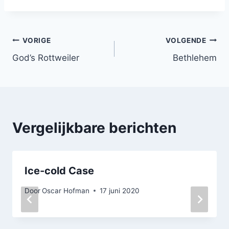
Bericht
VORIGE
VOLGENDE
God’s Rottweiler
Bethlehem
navigatie
Vergelijkbare berichten
Ice-cold Case
Door
Oscar Hofman
17 juni 2020