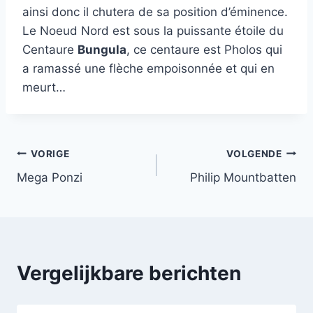
ainsi donc il chutera de sa position d’éminence.
Le Noeud Nord est sous la puissante étoile du
Centaure
Bungula
, ce centaure est Pholos qui
a ramassé une flèche empoisonnée et qui en
meurt…
Bericht
VORIGE
VOLGENDE
Mega Ponzi
Philip Mountbatten
navigatie
Vergelijkbare berichten