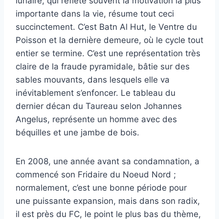
lunaire, qui reflète souvent la motivation la plus
importante dans la vie, résume tout ceci
succinctement. C’est Batn Al Hut, le Ventre du
Poisson et la dernière demeure, où le cycle tout
entier se termine. C’est une représentation très
claire de la fraude pyramidale, bâtie sur des
sables mouvants, dans lesquels elle va
inévitablement s’enfoncer. Le tableau du
dernier décan du Taureau selon Johannes
Angelus, représente un homme avec des
béquilles et une jambe de bois.
En 2008, une année avant sa condamnation, a
commencé son Fridaire du Noeud Nord ;
normalement, c’est une bonne période pour
une puissante expansion, mais dans son radix,
il est près du FC, le point le plus bas du thème,