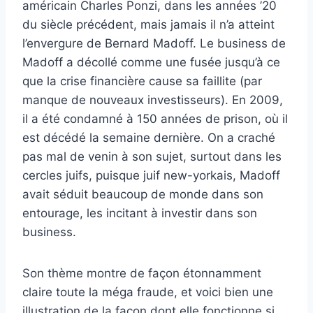
américain Charles Ponzi, dans les années ’20
du siècle précédent, mais jamais il n’a atteint
l’envergure de Bernard Madoff. Le business de
Madoff a décollé comme une fusée jusqu’à ce
que la crise financière cause sa faillite (par
manque de nouveaux investisseurs). En 2009,
il a été condamné à 150 années de prison, où il
est décédé la semaine dernière. On a craché
pas mal de venin à son sujet, surtout dans les
cercles juifs, puisque juif new-yorkais, Madoff
avait séduit beaucoup de monde dans son
entourage, les incitant à investir dans son
business.
Son thème montre de façon étonnamment
claire toute la méga fraude, et voici bien une
illustration de la façon dont elle fonctionne si