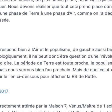
ouer. Nous devons réaliser que tout ceci prend place dan
’une phase de Terre à une phase d’Air, comme on l’a décri
ssée.
rrespond bien à l’Air et le populisme, de gauche aussi bi
rologiquement, il ne peut donc être question d’une “révolu
 dire. La période de Terre est toute proche, le populi
ais nous verrons bien l’an prochain. Mais de quoi celui-ci 
r le lien ci-dessous pour afficher la RS de Rutte.
2017
directement attirée par la Maison 7, Vénus/Maître de 1 so