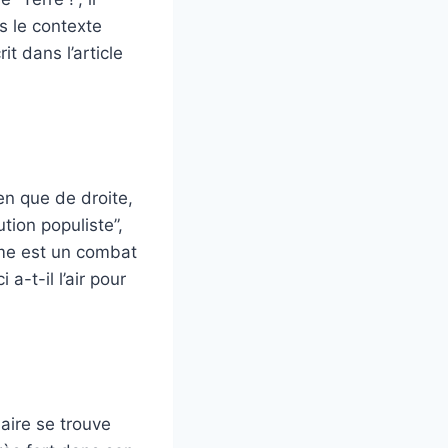
s le contexte
t dans l’article
en que de droite,
tion populiste”,
sme est un combat
a-t-il l’air pour
laire se trouve