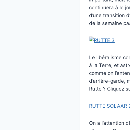
continuera à le j
d’une transition d
de la semaine pa
Le libéralisme co
à la Terre, et ast
comme on l’entend
d’arrière-garde, m
Rutte ? Cliquez su
RUTTE SOLAAR 
On a l’attention 