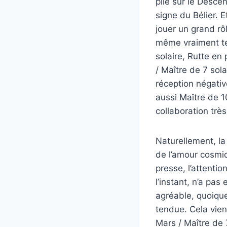
pile sur le Desce
signe du Bélier. E
jouer un grand rô
même vraiment te
solaire, Rutte en
/ Maître de 7 sola
réception négativ
aussi Maître de 1
collaboration très
Naturellement, la
de l’amour cosmi
presse, l’attentio
l’instant, n’a pas
agréable, quoique 
tendue. Cela vient
Mars / Maître de 7