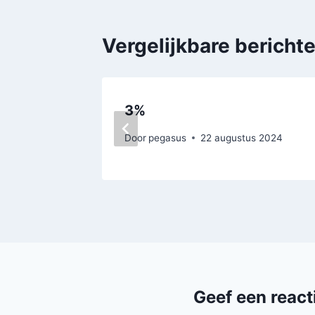
Vergelijkbare bericht
3%
Door
pegasus
22 augustus 2024
Geef een react