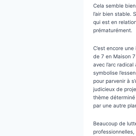
Cela semble bien 
l’air bien stable.
qui est en relatio
prématurément.
C’est encore une i
de 7 en Maison 7 
avec l’arc radical
symbolise l’essen
pour parvenir à s’
judicieux de proj
thème déterminé 
par une autre pla
Beaucoup de lutte
professionnelles, 