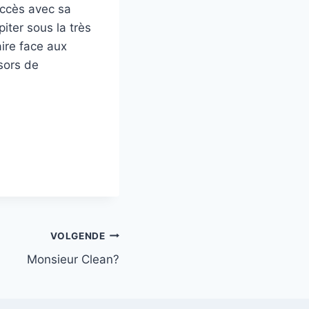
succès avec sa
iter sous la très
aire face aux
ésors de
VOLGENDE
Monsieur Clean?