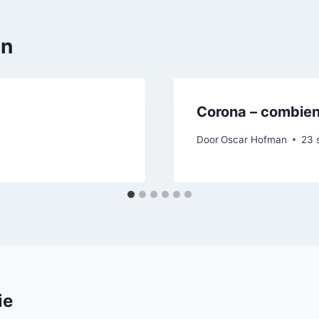
en
Corona – combien
Door
Oscar Hofman
23 
ie