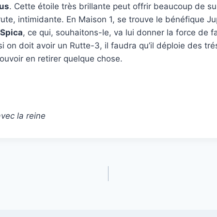
ius
. Cette étoile très brillante peut offrir beaucoup de 
rute, intimidante. En Maison 1, se trouve le bénéfique Jup
Spica
, ce qui, souhaitons-le, va lui donner la force de f
i on doit avoir un Rutte-3, il faudra qu’il déploie des tr
ouvoir en retirer quelque chose.
vec la reine