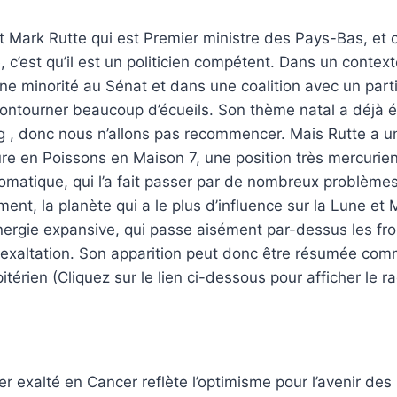
t Mark Rutte qui est Premier ministre des Pays-Bas, et c
ue, c’est qu’il est un politicien compétent. Dans un cont
e minorité au Sénat et dans une coalition avec un parti 
ontourner beaucoup d’écueils. Son thème natal a déjà é
g , donc nous n’allons pas recommencer. Mais Rutte a u
ure en Poissons en Maison 7, une position très mercuri
matique, qui l’a fait passer par de nombreux problèmes.
nt, la planète qui a le plus d’influence sur la Lune et 
’énergie expansive, qui passe aisément par-dessus les fro
n exaltation. Son apparition peut donc être résumée com
itérien (Cliquez sur le lien ci-dessous pour afficher le ra
er exalté en Cancer reflète l’optimisme pour l’avenir des