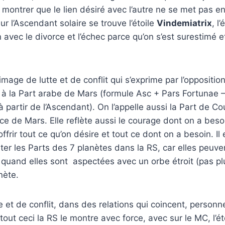
montrer que le lien désiré avec l’autre ne se met pas en
 Sur l’Ascendant solaire se trouve l’étoile
Vindemiatrix
, l
n avec le divorce et l’échec parce qu’on s’est surestimé e
mage de lutte et de conflit qui s’exprime par l’oppositio
à la Part arabe de Mars (formule Asc + Pars Fortunae –
 à partir de l’Ascendant). On l’appelle aussi la Part de Co
ce de Mars. Elle reflète aussi le courage dont on a besoi
offrir tout ce qu’on désire et tout ce dont on a besoin. Il 
eter les Parts des 7 planètes dans la RS, car elles peuv
quand elles sont aspectées avec un orbe étroit (pas pl
nète.
 et de conflit, dans des relations qui coincent, personne
tout ceci la RS le montre avec force, avec sur le MC, l’é