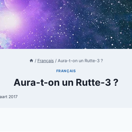
/
Français
/
Aura-t-on un Rutte-3 ?
FRANÇAIS
Aura-t-on un Rutte-3 ?
aart 2017