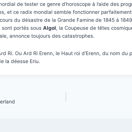
rimordial de tester ce genre d’horoscope à l’aide des pro
res, et ce radix mondial semble fonctionner parfaitemen
 cours du désastre de la Grande Famine de 1845 à 1849,
e sont portés sous
Algol
, la Coupeuse de têtes cosmique
ale, annonce toujours des catastrophes.
rd Ri. Ou Ard Ri Erenn, le Haut roi d’Erenn, du nom du 
de la déesse Eriu.
Ierland