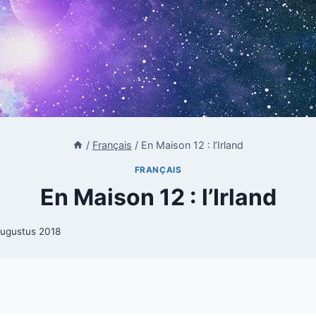
/
Français
/
En Maison 12 : l’Irland
FRANÇAIS
En Maison 12 : l’Irland
augustus 2018