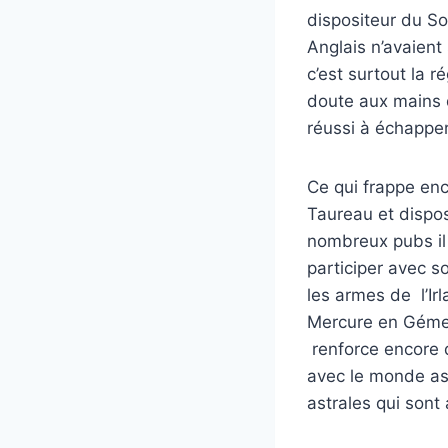
dispositeur du Sol
Anglais n’avaient
c’est surtout la 
doute aux mains d
réussi à échapper
Ce qui frappe enc
Taureau et dispos
nombreux pubs il
participer avec s
les armes de l’Ir
Mercure en Gémeau
renforce encore d
avec le monde ast
astrales qui sont