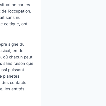
situation car les
 de l’occupation,
ait sans nul
e celtique, ont
ropre signe du
usical, en de
s, où chacun peut
us sans raison que
ussi puissant
e planètes,
2 des contacts
e, les entités