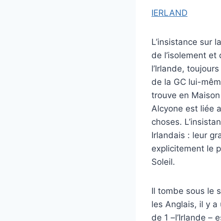
IERLAND
L’insistance sur 
de l’isolement et
l’Irlande, toujou
de la GC lui-mêm
trouve en Maison
Alcyone est liée 
choses. L’insist
Irlandais : leur g
explicitement le 
Soleil.
Il tombe sous le 
les Anglais, il y 
de 1 –l’Irlande – 