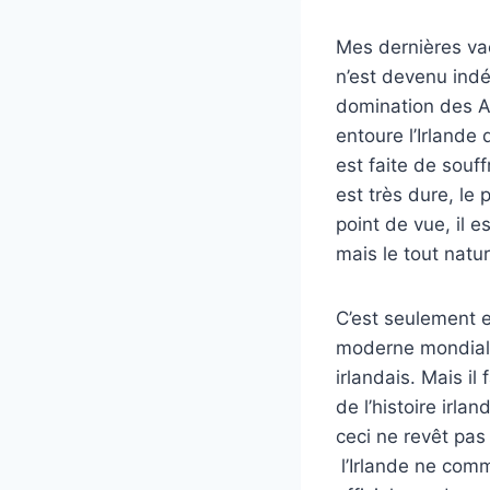
Mes dernières va
n’est devenu indé
domination des Ang
entoure l’Irlande
est faite de souff
est très dure, le
point de vue, il e
mais le tout natu
C’est seulement 
moderne mondiale
irlandais. Mais il
de l’histoire irla
ceci ne revêt pas
l’Irlande ne com