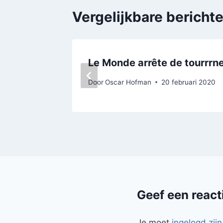
Vergelijkbare bericht
Le Monde arrête de tourrrn
Door
Oscar Hofman
20 februari 2020
Geef een react
Je moet
ingelogd zijn