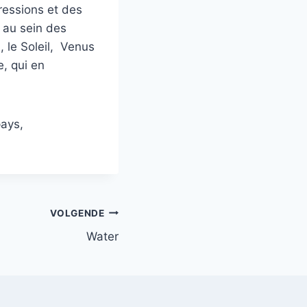
gressions et des
t au sein des
 le Soleil, Venus
, qui en
pays,
VOLGENDE
Water