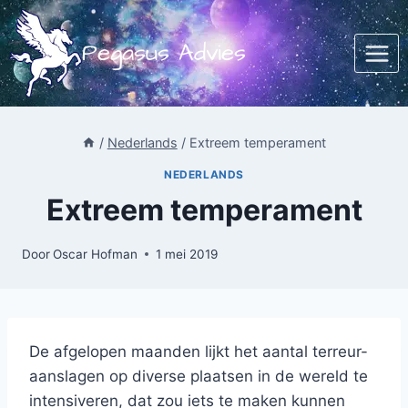
Doorgaan
naar
Pegasus Advies
inhoud
/
Nederlands
/
Extreem temperament
NEDERLANDS
Extreem temperament
Door
Oscar Hofman
1 mei 2019
De afgelopen maanden lijkt het aantal terreur-
aanslagen op diverse plaatsen in de wereld te
intensiveren, dat zou iets te maken kunnen