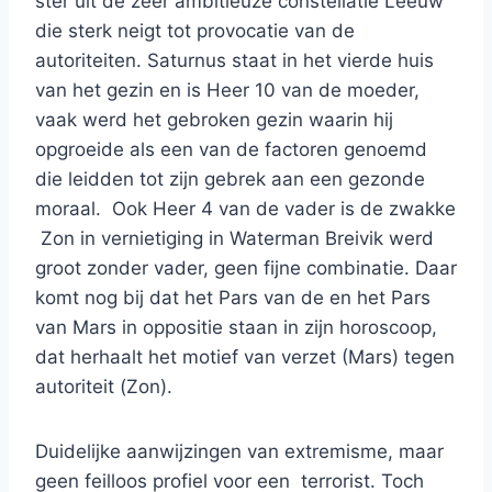
ster uit de zeer ambitieuze constellatie Leeuw
die sterk neigt tot provocatie van de
autoriteiten. Saturnus staat in het vierde huis
van het gezin en is Heer 10 van de moeder,
vaak werd het gebroken gezin waarin hij
opgroeide als een van de factoren genoemd
die leidden tot zijn gebrek aan een gezonde
moraal. Ook Heer 4 van de vader is de zwakke
Zon in vernietiging in Waterman Breivik werd
groot zonder vader, geen fijne combinatie. Daar
komt nog bij dat het Pars van de en het Pars
van Mars in oppositie staan in zijn horoscoop,
dat herhaalt het motief van verzet (Mars) tegen
autoriteit (Zon).
Duidelijke aanwijzingen van extremisme, maar
geen feilloos profiel voor een terrorist. Toch