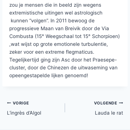
zou je mensen die in beeld zijn wegens
extremistische uitingen wel astrologisch
kunnen “volgen”. In 2011 bewoog de
progressieve Maan van Breivik door de Via
Combusta (15° Weegschaal tot 15° Schorpioen)
,wat wijst op grote emotionele turbulentie,
zeker voor een extreme flegmaticus.
Tegelijkertijd ging zijn Asc door het Praesepe-
cluster, door de Chinezen de uitwaseming van
opeengestapelde lijken genoemd!
Bericht
VORIGE
VOLGENDE
L’ingrès d’Algol
Lauda le rat
navigatie