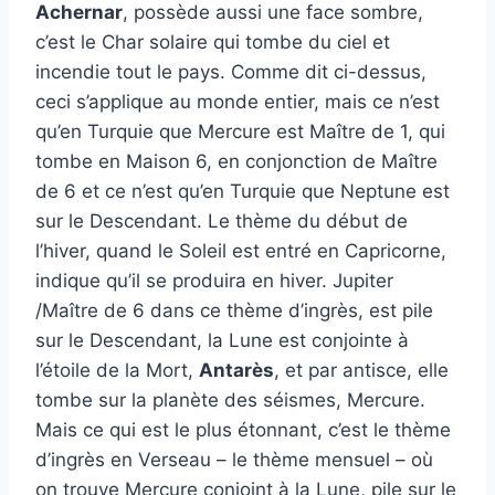
Achernar
, possède aussi une face sombre,
c’est le Char solaire qui tombe du ciel et
incendie tout le pays. Comme dit ci-dessus,
ceci s’applique au monde entier, mais ce n’est
qu’en Turquie que Mercure est Maître de 1, qui
tombe en Maison 6, en conjonction de Maître
de 6 et ce n’est qu’en Turquie que Neptune est
sur le Descendant. Le thème du début de
l’hiver, quand le Soleil est entré en Capricorne,
indique qu’il se produira en hiver. Jupiter
/Maître de 6 dans ce thème d’ingrès, est pile
sur le Descendant, la Lune est conjointe à
l’étoile de la Mort,
Antarès
, et par antisce, elle
tombe sur la planète des séismes, Mercure.
Mais ce qui est le plus étonnant, c’est le thème
d’ingrès en Verseau – le thème mensuel – où
on trouve Mercure conjoint à la Lune, pile sur le