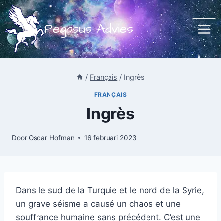
Doorgaan
naar
Pegasus Advies
inhoud
/
Français
/
Ingrès
FRANÇAIS
Ingrès
Door
Oscar Hofman
16 februari 2023
Dans le sud de la Turquie et le nord de la Syrie,
un grave séisme a causé un chaos et une
souffrance humaine sans précédent. C’est une