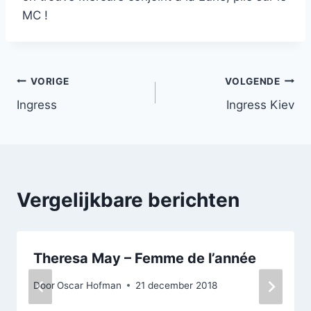
MC !
Bericht
VORIGE
VOLGENDE
Ingress
Ingress Kiev
navigatie
Vergelijkbare berichten
Theresa May – Femme de l’année
Door
Oscar Hofman
21 december 2018