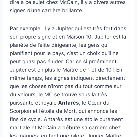
dire à ce sujet chez McCain, il y a divers autres
signes d’une carrière brillante.
Par exemple, il y a Jupiter qui est très fort dans
son propre signe et en Maison 10. Jupiter est la
planète de l’élite dirigeante, les gens qui
planifient pour le pays, c’est un choix qu’il ne
peut quasi pas éluder. Car ce si proéminent
Jupiter est en plus le Maître de 1 et de 10 ! En
même temps, les signes indiquent directement
que les choses n’iront pas du tout comme sur
du velours, le MC se trouve sous la très
puissante et royale
Antarès
, le Cœur du
Scorpion et l’étoile de Mort, qui annonce les
fins de cycle. Antarès est une étoile purement
martiale et McCain a débuté sa carrière chez
les marines, en tant que pilote, Jupiter Maître