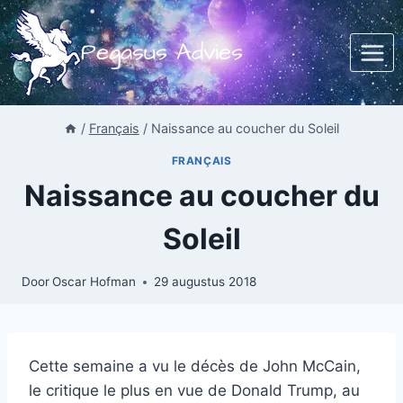
Doorgaan
naar
Pegasus Advies
inhoud
/
Français
/
Naissance au coucher du Soleil
FRANÇAIS
Naissance au coucher du
Soleil
Door
Oscar Hofman
29 augustus 2018
Cette semaine a vu le décès de John McCain,
le critique le plus en vue de Donald Trump, au