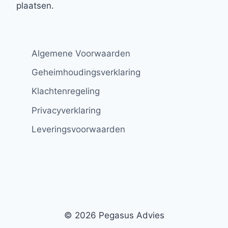
plaatsen.
Algemene Voorwaarden
Geheimhoudingsverklaring
Klachtenregeling
Privacyverklaring
Leveringsvoorwaarden
© 2026 Pegasus Advies