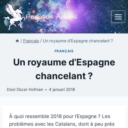
Doorgaan
naar
Pegasus Advies
inhoud
/
Français
/
Un royaume d’Espagne chancelant ?
FRANÇAIS
Un royaume d’Espagne
chancelant ?
Door
Oscar Hofman
4 januari 2018
À quoi ressemble 2018 pour l’Espagne ? Les
problèmes avec les Catalans, dont à peu près