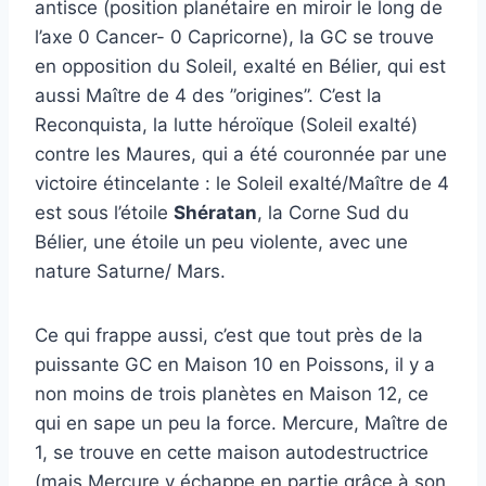
antisce (position planétaire en miroir le long de
l’axe 0 Cancer- 0 Capricorne), la GC se trouve
en opposition du Soleil, exalté en Bélier, qui est
aussi Maître de 4 des ”origines”. C’est la
Reconquista, la lutte héroïque (Soleil exalté)
contre les Maures, qui a été couronnée par une
victoire étincelante : le Soleil exalté/Maître de 4
est sous l’étoile
Shératan
, la Corne Sud du
Bélier, une étoile un peu violente, avec une
nature Saturne/ Mars.
Ce qui frappe aussi, c’est que tout près de la
puissante GC en Maison 10 en Poissons, il y a
non moins de trois planètes en Maison 12, ce
qui en sape un peu la force. Mercure, Maître de
1, se trouve en cette maison autodestructrice
(mais Mercure y échappe en partie grâce à son