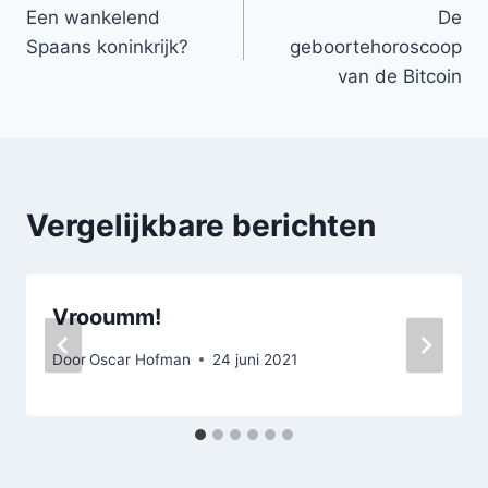
Een wankelend
De
navigatie
Spaans koninkrijk?
geboortehoroscoop
van de Bitcoin
Vergelijkbare berichten
Vrooumm!
Door
Oscar Hofman
24 juni 2021