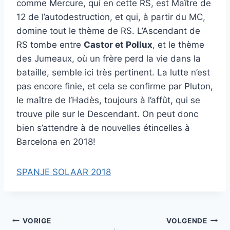
comme Mercure, qui en cette RS, est Maître de
12 de l’autodestruction, et qui, à partir du MC,
domine tout le thème de RS. L’Ascendant de
RS tombe entre
Castor et Pollux
, et le thème
des Jumeaux, où un frère perd la vie dans la
bataille, semble ici très pertinent. La lutte n’est
pas encore finie, et cela se confirme par Pluton,
le maître de l’Hadès, toujours à l’affût, qui se
trouve pile sur le Descendant. On peut donc
bien s’attendre à de nouvelles étincelles à
Barcelona en 2018!
SPANJE SOLAAR 2018
Bericht
VORIGE
VOLGENDE