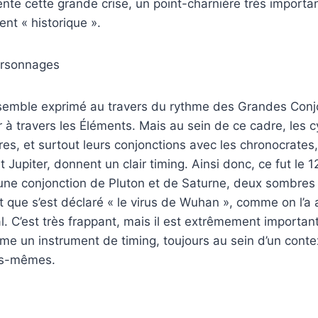
nte cette grande crise, un point-charnière très important
nt « historique ».
rsonnages
ensemble exprimé au travers du rythme des Grandes Conj
r à travers les Éléments. Mais au sein de ce cadre, les 
res, et surtout leurs conjonctions avec les chronocrates,
Jupiter, donnent un clair timing. Ainsi donc, ce fut le 1
 une conjonction de Pluton et de Saturne, deux sombres i
 que s’est déclaré « le virus de Wuhan », comme on l’a 
. C’est très frappant, mais il est extrêmement importan
e un instrument de timing, toujours au sein d’un contex
es-mêmes.