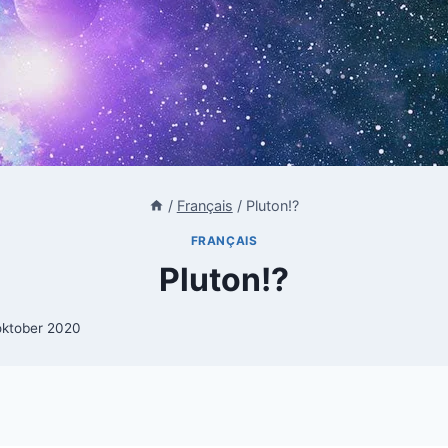
/
Français
/
Pluton!?
FRANÇAIS
Pluton!?
oktober 2020