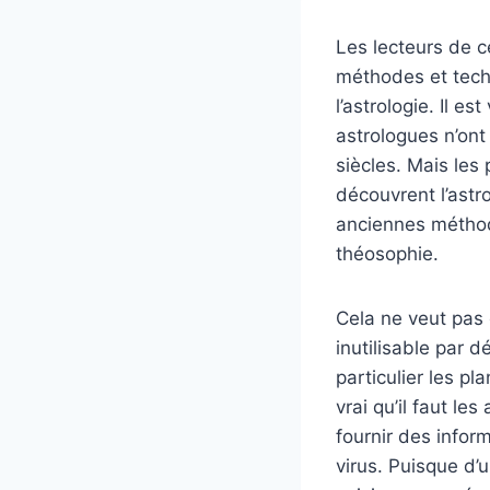
Les lecteurs de c
méthodes et techn
l’astrologie. Il es
astrologues n’on
siècles. Mais le
découvrent l’astr
anciennes méthode
théosophie.
Cela ne veut pas 
inutilisable par d
particulier les pl
vrai qu’il faut le
fournir des inform
virus. Puisque d’