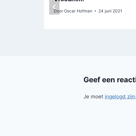
Door
Oscar Hofman
24 juni 2021
Geef een react
Je moet
ingelogd zijn