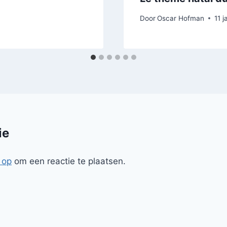
Door
Oscar Hofman
11 
ie
 op
om een reactie te plaatsen.