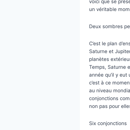
voici que se prése
un véritable mome
Deux sombres pe
C’est le plan d’
Saturne et Jupite
planètes extérieu
Temps, Saturne et 
année qu’il y eut
c’est à ce moment
au niveau mondial
conjonctions comm
non pas pour ell
Six conjonctions