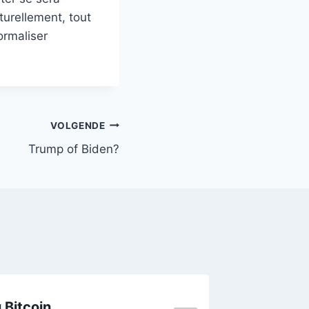
turellement, tout
ormaliser
VOLGENDE
Trump of Biden?
 Bitcoin
Trans?