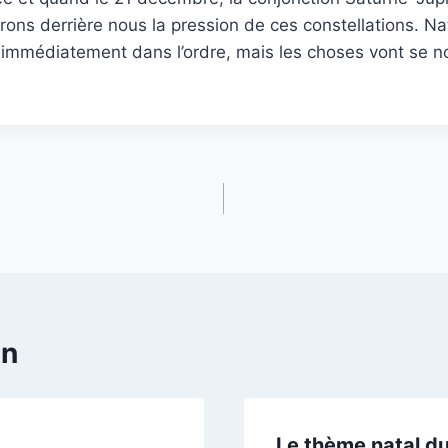
rons derrière nous la pression de ces constellations. Na
 immédiatement dans l’ordre, mais les choses vont se n
en
Le thème natal du