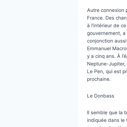
Autre connexion pa
France. Des chan
à l’intérieur de 
gouvernement, a é
conjonction aussi.
Emmanuel Macron 
y a cinq ans. À l’
Neptune-Jupiter, 
Le Pen, qui est p
prochaine.
Le Donbass
Il semble que la b
indiquée dans le 