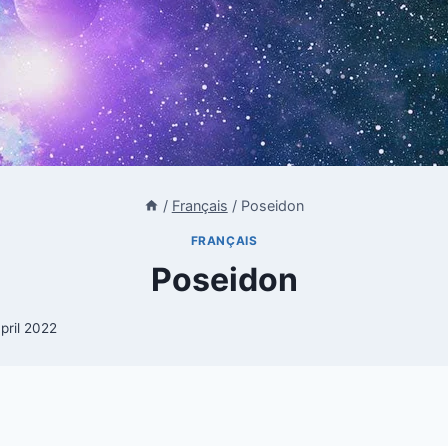
/
Français
/
Poseidon
FRANÇAIS
Poseidon
pril 2022