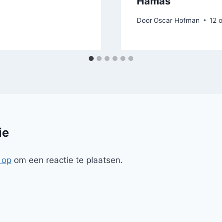
Hamas
Door
Oscar Hofman
12 
ie
 op
om een reactie te plaatsen.