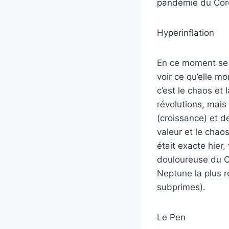
pandémie du Coro
Hyperinflation
En ce moment se p
voir ce qu’elle mo
c’est le chaos et
révolutions, mais
(croissance) et d
valeur et le chao
était exacte hier,
douloureuse du Ch
Neptune la plus r
subprimes).
Le Pen