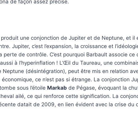
na de façon assez précise.
roduit une conjonction de Jupiter et de Neptune, et il 
ntre. Jupiter, c’est l’expansion, la croissance et l’idéolog
 la perte de contrôle. C’est pourquoi Barbault associe ce 
 aussi à l’hyperinflation ! L’Œil du Taureau, une combina
e Neptune (désintégration), peut être mis en relation av
s économique, ce n’est pas si étrange. La conjonction J
 tombe sous l’étoile
Markab
de Pégase, évoquant la chut
eval ailé, ce qui renforce cette signification. La conjonc
écente datait de 2009, en lien évident avec la crise du 