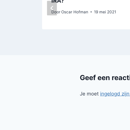
IRA?
Door
Oscar Hofman
19 mei 2021
Geef een react
Je moet
ingelogd zijn