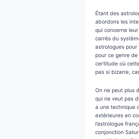
Étant des astrolo
abordons les int
qui concerne leu
carrés du système
astrologues pour 
pour ce genre de
certitude où cett
pas si bizarre, ca
On ne peut plus d
qui ne veut pas d
a une technique q
extérieures en co
l’astrologue franç
conjonction Satur