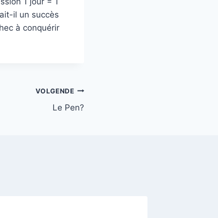
ssion 1 jour = 1
ait-il un succès
chec à conquérir
VOLGENDE
Le Pen?