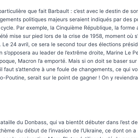
rticulière que fait Barbault : c’est avec le destin de so
gements politiques majeurs seraient indiqués par des p
ce cycle. Par exemple, la Cinquième République, la forme 
té mise sur pied lors de la crise de 1958, moment où s
 Le 24 avril, ce sera le second tour des élections préside
s’opposera au leader de l’extrême droite, Marine Le Pe
époque, Macron l’a emporté. Mais si on doit se baser sur 
il faut s’attendre à une foule de changements, ce qui vo
ro-Poutine, serait sur le point de gagner ! On y reviendr
ataille du Donbass, qui va bientôt débuter dans l’est de 
thème du début de l’invasion de l’Ukraine, ce dont on a 