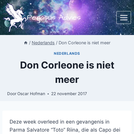
Doorgaan
naar
Pegasus Advies
inhoud
/
Nederlands
/
Don Corleone is niet meer
NEDERLANDS
Don Corleone is niet
meer
Door
Oscar Hofman
22 november 2017
Deze week overleed in een gevangenis in
Parma Salvatore “Toto” Riina, die als Capo dei