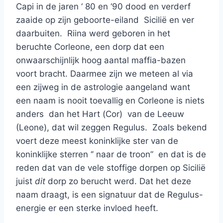
Capi in de jaren ‘ 80 en ‘90 dood en verderf
zaaide op zijn geboorte-eiland Sicilië en ver
daarbuiten. Riina werd geboren in het
beruchte Corleone, een dorp dat een
onwaarschijnlijk hoog aantal maffia-bazen
voort bracht. Daarmee zijn we meteen al via
een zijweg in de astrologie aangeland want
een naam is nooit toevallig en Corleone is niets
anders dan het Hart (Cor) van de Leeuw
(Leone), dat wil zeggen Regulus. Zoals bekend
voert deze meest koninklijke ster van de
koninklijke sterren ‘’ naar de troon” en dat is de
reden dat van de vele stoffige dorpen op Sicilië
juist
dit
dorp zo berucht werd. Dat het deze
naam draagt, is een signatuur dat de Regulus-
energie er een sterke invloed heeft.