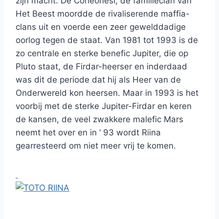
zijn macht. De Corleonesi, de familieclan van
Het Beest moordde de rivaliserende maffia-
clans uit en voerde een zeer gewelddadige
oorlog tegen de staat. Van 1981 tot 1993 is de
zo centrale en sterke benefic Jupiter, die op
Pluto staat, de Firdar-heerser en inderdaad
was dit de periode dat hij als Heer van de
Onderwereld kon heersen. Maar in 1993 is het
voorbij met de sterke Jupiter-Firdar en keren
de kansen, de veel zwakkere malefic Mars
neemt het over en in ‘ 93 wordt Riina
gearresteerd om niet meer vrij te komen.