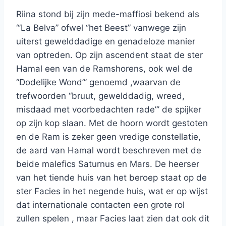
Riina stond bij zijn mede-maffiosi bekend als
“’La Belva” ofwel ‘’het Beest” vanwege zijn
uiterst gewelddadige en genadeloze manier
van optreden. Op zijn ascendent staat de ster
Hamal een van de Ramshorens, ook wel de
“Dodelijke Wond”’ genoemd ,waarvan de
trefwoorden “bruut, gewelddadig, wreed,
misdaad met voorbedachten rade”’ de spijker
op zijn kop slaan. Met de hoorn wordt gestoten
en de Ram is zeker geen vredige constellatie,
de aard van Hamal wordt beschreven met de
beide malefics Saturnus en Mars. De heerser
van het tiende huis van het beroep staat op de
ster Facies in het negende huis, wat er op wijst
dat internationale contacten een grote rol
zullen spelen , maar Facies laat zien dat ook dit