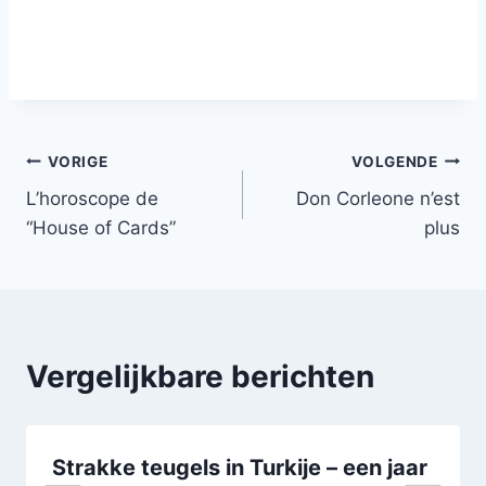
Bericht
VORIGE
VOLGENDE
L’horoscope de
Don Corleone n’est
navigatie
“House of Cards”
plus
Vergelijkbare berichten
Strakke teugels in Turkije – een jaar