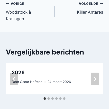
Bericht
VORIGE
VOLGENDE
Woodstock à
Killer Antares
navigatie
Kralingen
Vergelijkbare berichten
2026
Door
Oscar Hofman
24 maart 2026