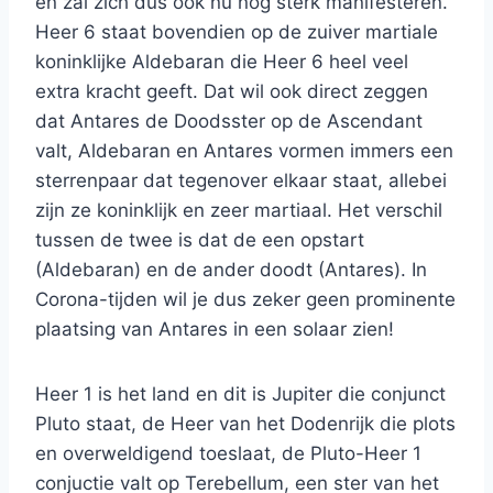
en zal zich dus ook nu nog sterk manifesteren.
Heer 6 staat bovendien op de zuiver martiale
koninklijke Aldebaran die Heer 6 heel veel
extra kracht geeft. Dat wil ook direct zeggen
dat Antares de Doodsster op de Ascendant
valt, Aldebaran en Antares vormen immers een
sterrenpaar dat tegenover elkaar staat, allebei
zijn ze koninklijk en zeer martiaal. Het verschil
tussen de twee is dat de een opstart
(Aldebaran) en de ander doodt (Antares). In
Corona-tijden wil je dus zeker geen prominente
plaatsing van Antares in een solaar zien!
Heer 1 is het land en dit is Jupiter die conjunct
Pluto staat, de Heer van het Dodenrijk die plots
en overweldigend toeslaat, de Pluto-Heer 1
conjuctie valt op Terebellum, een ster van het