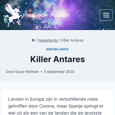
Doorgaan
naar
Pegasus Advies
inhoud
/
Nederlands
/
Killer Antares
NEDERLANDS
Killer Antares
Door
Oscar Hofman
2 september 2020
Landen in Europa zijn in verschillende mate
getroffen door Corona, maar Spanje springt er
wel uit als een van de landen die de grootste