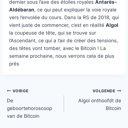
dernier sous l’axe des étoiles royales
Antarès-
Aldébaran
, ce qui peut expliquer la voie royale
vers l’envolée du cours. Dans la RS de 2018, qui
vient juste de commencer, c’est en réalité
Algol
la coupeuse de tête, qui se trouve sur
l’Ascendant, ce qui a l’air de créer des tensions,
des têtes vont tomber, avec le Bitcoin ! La
semaine prochaine, nous verrons cela de plus
près
Bericht
VORIGE
VOLGENDE
De
Algol onthoofdt de
navigatie
geboortehoroscoop
Bitcoin
van de Bitcoin