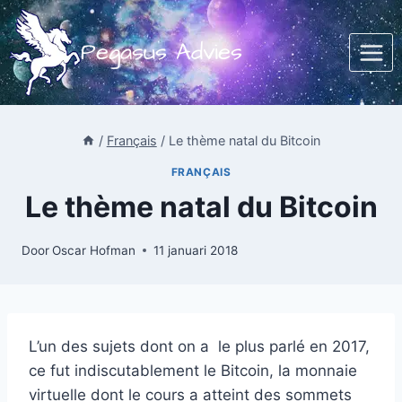
Doorgaan
naar
Pegasus Advies
inhoud
/
Français
/
Le thème natal du Bitcoin
FRANÇAIS
Le thème natal du Bitcoin
Door
Oscar Hofman
11 januari 2018
L’un des sujets dont on a le plus parlé en 2017,
ce fut indiscutablement le Bitcoin, la monnaie
virtuelle dont le cours a atteint des sommets