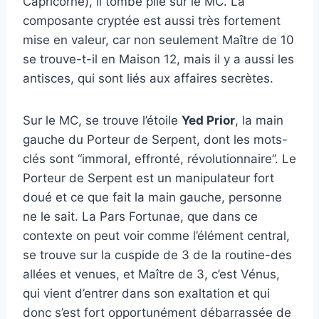
Capricorne), il tombe pile sur le MC. La
composante cryptée est aussi très fortement
mise en valeur, car non seulement Maître de 10
se trouve-t-il en Maison 12, mais il y a aussi les
antisces, qui sont liés aux affaires secrètes.
Sur le MC, se trouve l’étoile
Yed Prior
, la main
gauche du Porteur de Serpent, dont les mots-
clés sont “immoral, effronté, révolutionnaire”. Le
Porteur de Serpent est un manipulateur fort
doué et ce que fait la main gauche, personne
ne le sait. La Pars Fortunae, que dans ce
contexte on peut voir comme l’élément central,
se trouve sur la cuspide de 3 de la routine-des
allées et venues, et Maître de 3, c’est Vénus,
qui vient d’entrer dans son exaltation et qui
donc s’est fort opportunément débarrassée de