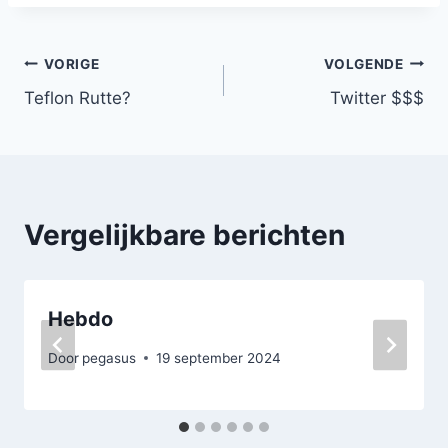
Bericht
VORIGE
VOLGENDE
Teflon Rutte?
Twitter $$$
navigatie
Vergelijkbare berichten
Hebdo
Door
pegasus
19 september 2024