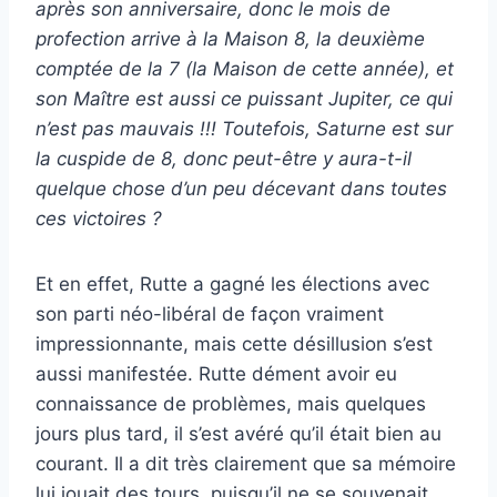
après son anniversaire, donc le mois de
profection arrive à la Maison 8, la deuxième
comptée de la 7 (la Maison de cette année), et
son Maître est aussi ce puissant Jupiter, ce qui
n’est pas mauvais !!! Toutefois, Saturne est sur
la cuspide de 8, donc peut-être y aura-t-il
quelque chose d’un peu décevant dans toutes
ces victoires ?
Et en effet, Rutte a gagné les élections avec
son parti néo-libéral de façon vraiment
impressionnante, mais cette désillusion s’est
aussi manifestée. Rutte dément avoir eu
connaissance de problèmes, mais quelques
jours plus tard, il s’est avéré qu’il était bien au
courant. Il a dit très clairement que sa mémoire
lui jouait des tours, puisqu’il ne se souvenait