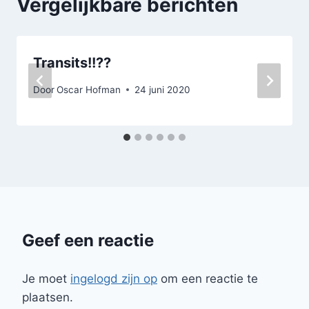
Vergelijkbare berichten
Transits!!??
Door
Oscar Hofman
24 juni 2020
Geef een reactie
Je moet
ingelogd zijn op
om een reactie te
plaatsen.