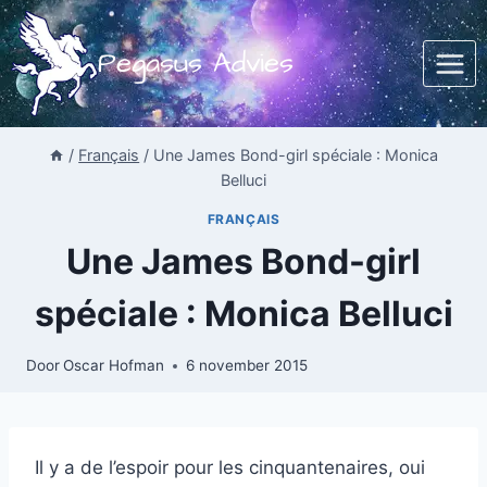
Doorgaan
naar
Pegasus Advies
inhoud
/
Français
/
Une James Bond-girl spéciale : Monica
Belluci
FRANÇAIS
Une James Bond-girl
spéciale : Monica Belluci
Door
Oscar Hofman
6 november 2015
Il y a de l’espoir pour les cinquantenaires, oui