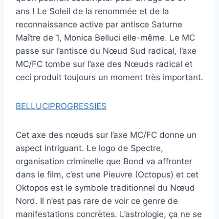
ans ! Le Soleil de la renommée et de la
reconnaissance active par antisce Saturne
Maître de 1, Monica Belluci elle-même. Le MC
passe sur l’antisce du Nœud Sud radical, l’axe
MC/FC tombe sur l’axe des Nœuds radical et
ceci produit toujours un moment très important.
BELLUCIPROGRESSIES
Cet axe des nœuds sur l’axe MC/FC donne un
aspect intriguant. Le logo de Spectre,
organisation criminelle que Bond va affronter
dans le film, c’est une Pieuvre (Octopus) et cet
Oktopos est le symbole traditionnel du Nœud
Nord. Il n’est pas rare de voir ce genre de
manifestations concrètes. L’astrologie, ça ne se