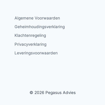
Algemene Voorwaarden
Geheimhoudingsverklaring
Klachtenregeling
Privacyverklaring
Leveringsvoorwaarden
© 2026 Pegasus Advies