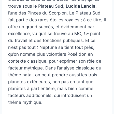
trouve sous le Plateau Sud,
Lucida Lancis
,
l’une des Pinces du Scorpion. Le Plateau Sud
fait partie des rares étoiles royales ; à ce titre, il
offre un grand succès, et évidemment par
excellence, vu qu’il se trouve au MC,
LE
point
du travail et des fonctions publiques. Et ce
n’est pas tout : Neptune se tient tout près,
qu’on nomme plus volontiers Poséidon en
contexte classique, pour exprimer son rôle de
facteur mythique. Dans l’analyse classique du
thème natal, on peut prendre aussi les trois
planètes extérieures, non pas en tant que
planètes à part entière, mais bien comme
facteurs additionnels, qui introduisent un
thème mythique.