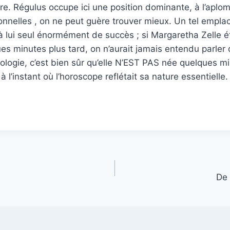
re. Régulus occupe ici une position dominante, à l’aplo
ionnelles , on ne peut guère trouver mieux. Un tel empl
 lui seul énormément de succès ; si Margaretha Zelle é
s minutes plus tard, on n’aurait jamais entendu parler d
trologie, c’est bien sûr qu’elle N’EST PAS née quelques mi
l’instant où l’horoscope reflétait sa nature essentielle.
De 