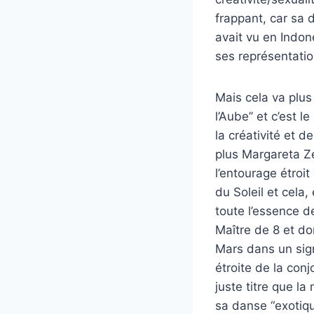
frappant, car sa d
avait vu en Indon
ses représentatio
Mais cela va plus
l’Aube’’ et c’est 
la créativité et d
plus Margareta Ze
l’entourage étroi
du Soleil et cela,
toute l’essence d
Maître de 8 et do
Mars dans un signe
étroite de la con
juste titre que la
sa danse “exotiqu