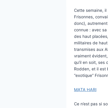
Cette semaine, il 
Frisonnes, convai
donc), autrement 
connue : avec sa 
des haut placées,
militaires de haut
transmises aux Al
vraiment évident,
qu’il en soit, se
Rodden, et il est
“exotique” Frisonn
MATA HARI
Ce n’est pas si 