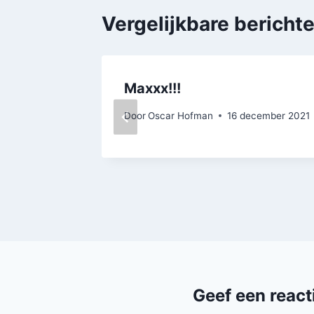
Vergelijkbare bericht
Maxxx!!!
Door
Oscar Hofman
16 december 2021
Geef een react