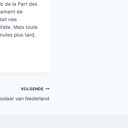
mb de la Part des
acement de
tait née
’elle. Mais toute
nutes plus tard,
VOLGENDE
solaar van Nederland