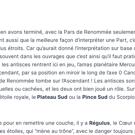
s en avons terminé, avec la Pars de Renommée seulement
nt aussi que la meilleure façon d’interpréter une Part, c
us étroits. Car qu’aurait donné l’interprétation sur base
 souvent dans les ouvrages que c’est ainsi qu’il faut pratiq
 les antisces rentrent ici en jeu, l’amas planétaire Merc
endant, par sa position en miroir le long de l’axe 0 Can
 de Renommée tombe sur l’Ascendant ! Les antisces sont
tuelles ou cachées, et les deux ont bien joué un rôle. Sur
toile royale, le
Plateau Sud
ou la
Pince Sud
du Scorpio
 pour en remettre une couche, il y a
Régulus
, le Cœur 
les étoiles, qui “mène au trône”, avec le danger toujours