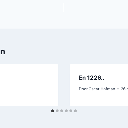
en
En 1226..
Door
Oscar Hofman
26 