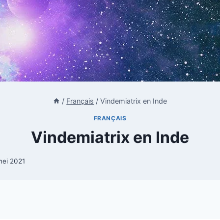
/
Français
/
Vindemiatrix en Inde
FRANÇAIS
Vindemiatrix en Inde
mei 2021