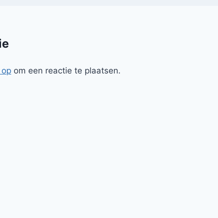
ie
 op
om een reactie te plaatsen.