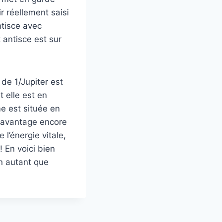
r réellement saisi
ntisce avec
 antisce est sur
 de 1/Jupiter est
t elle est en
me est située en
 davantage encore
 l’énergie vitale,
! En voici bien
on autant que