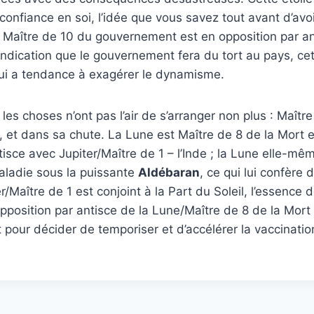
confiance en soi, l’idée que vous savez tout avant d’avoi
n. Maître de 10 du gouvernement est en opposition par a
indication que le gouvernement fera du tort au pays, cet
ui a tendance à exagérer le dynamisme.
les choses n’ont pas l’air de s’arranger non plus : Maître
e, et dans sa chute. La Lune est Maître de 8 de la Mort e
tisce avec Jupiter/Maître de 1 – l’Inde ; la Lune elle-mê
aladie sous la puissante
Aldébaran
, ce qui lui confère
r/Maître de 1 est conjoint à la Part du Soleil, l’essence de
opposition par antisce de la Lune/Maître de 8 de la Mort 
ut pour décider de temporiser et d’accélérer la vaccinati