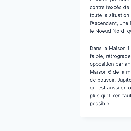
contre l’excès de 
toute la situatio
l’Ascendant, une 
le Noeud Nord, q
Dans la Maison 1, 
faible, rétrograd
opposition par an
Maison 6 de la m
de pouvoir. Jupite
qui est aussi en 
plus qu’il n’en fa
possible.