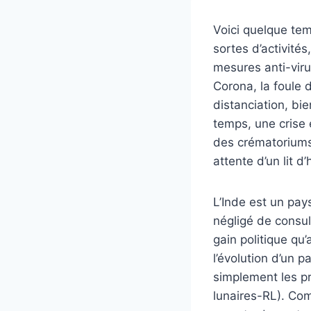
Voici quelque temp
sortes d’activités
mesures anti-vir
Corona, la foule 
distanciation, bi
temps, une crise 
des crématoriums
attente d’un lit d’
L’Inde est un pays
négligé de consul
gain politique qu
l’évolution d’un p
simplement les pr
lunaires-RL). Com