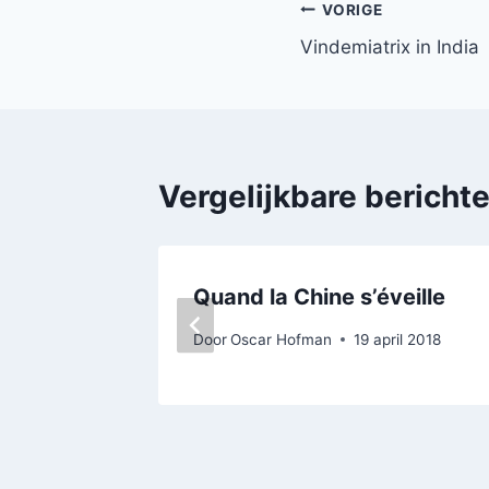
Bericht
VORIGE
Vindemiatrix in India
navigatie
Vergelijkbare bericht
Quand la Chine s’éveille
Door
Oscar Hofman
19 april 2018