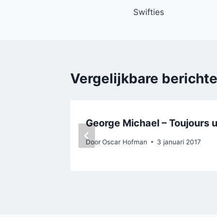
Swifties
navigatie
Vergelijkbare bericht
George Michael – Toujours 
Door
Oscar Hofman
3 januari 2017