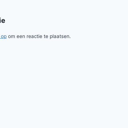
ie
 op
om een reactie te plaatsen.