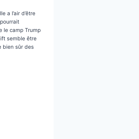
 a l’air d’être
pourrait
que le camp Trump
ift semble être
e bien sûr des