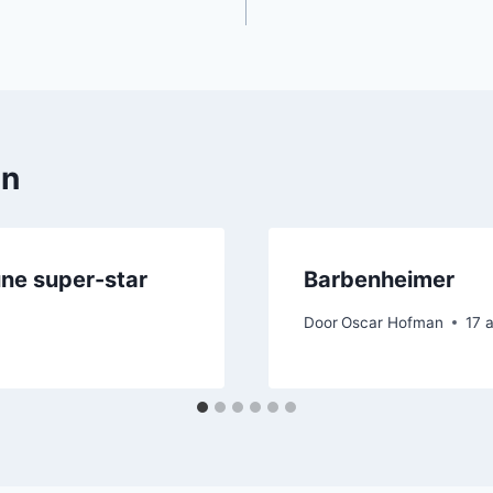
en
une super-star
Barbenheimer
Door
Oscar Hofman
17 