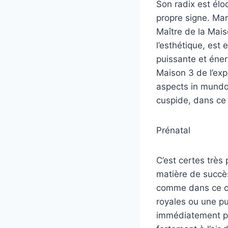
Son radix est élo
propre signe. Mar
Maître de la Maiso
l’esthétique, est
puissante et éne
Maison 3 de l’exp
aspects in mundo
cuspide, dans ce 
Prénatal
C’est certes très
matière de succè
comme dans ce ca
royales ou une pu
immédiatement pr