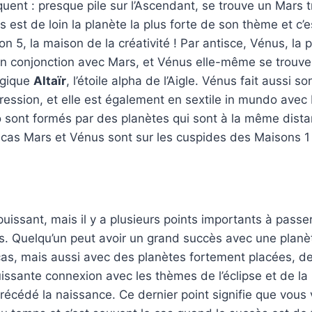
quent : presque pile sur l’Ascendant, se trouve un Mars t
s est de loin la planète la plus forte de son thème et c’
n 5, la maison de la créativité ! Par antisce, Vénus, la 
 en conjonction avec Mars, et Vénus elle-même se trouve
rgique
Altaïr
, l’étoile alpha de l’Aigle. Vénus fait aussi s
ression, et elle est également en sextile in mundo avec
 sont formés par des planètes qui sont à la même dista
cas Mars et Vénus sont sur les cuspides des Maisons 1 
 puissant, mais il y a plusieurs points importants à passe
s. Quelqu’un peut avoir un grand succès avec une planè
s, mais aussi avec des planètes fortement placées, des
issante connexion avec les thèmes de l’éclipse et de la 
écédé la naissance. Ce dernier point signifie que vous