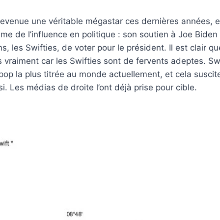
devenue une véritable mégastar ces dernières années, elle
ême de l’influence en politique : son soutien à Joe Biden 
, les Swifties, de voter pour le président. Il est clair 
as vraiment car les Swifties sont de fervents adeptes. Sw
 pop la plus titrée au monde actuellement, et cela suscit
i. Les médias de droite l’ont déjà prise pour cible.