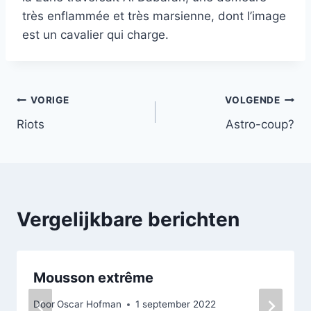
très enflammée et très marsienne, dont l’image
est un cavalier qui charge.
Bericht
VORIGE
VOLGENDE
Riots
Astro-coup?
navigatie
Vergelijkbare berichten
Mousson extrême
Door
Oscar Hofman
1 september 2022