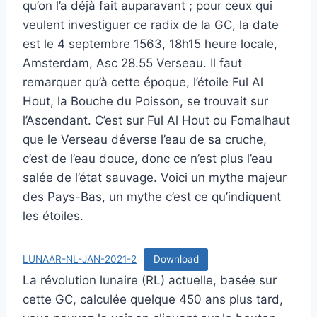
qu’on l’a déjà fait auparavant ; pour ceux qui
veulent investiguer ce radix de la GC, la date
est le 4 septembre 1563, 18h15 heure locale,
Amsterdam, Asc 28.55 Verseau. Il faut
remarquer qu’à cette époque, l’étoile Ful Al
Hout, la Bouche du Poisson, se trouvait sur
l’Ascendant. C’est sur Ful Al Hout ou Fomalhaut
que le Verseau déverse l’eau de sa cruche,
c’est de l’eau douce, donc ce n’est plus l’eau
salée de l’état sauvage. Voici un mythe majeur
des Pays-Bas, un mythe c’est ce qu’indiquent
les étoiles.
LUNAAR-NL-JAN-2021-2
Download
La révolution lunaire (RL) actuelle, basée sur
cette GC, calculée quelque 450 ans plus tard,