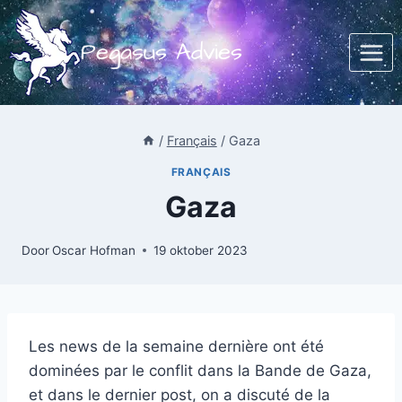
Doorgaan
naar
Pegasus Advies
inhoud
/
Français
/
Gaza
FRANÇAIS
Gaza
Door
Oscar Hofman
19 oktober 2023
Les news de la semaine dernière ont été
dominées par le conflit dans la Bande de Gaza,
et dans le dernier post, on a discuté de la