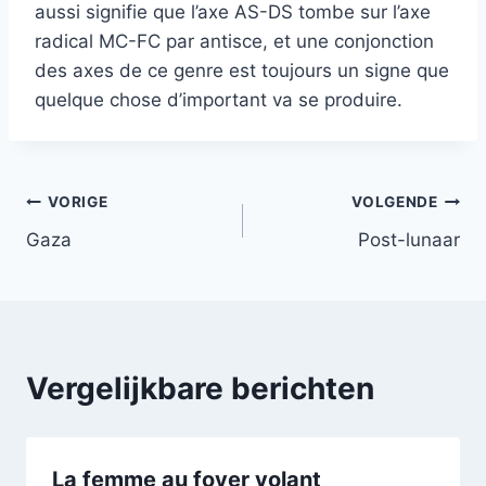
aussi signifie que l’axe AS-DS tombe sur l’axe
radical MC-FC par antisce, et une conjonction
des axes de ce genre est toujours un signe que
quelque chose d’important va se produire.
Bericht
VORIGE
VOLGENDE
Gaza
Post-lunaar
navigatie
Vergelijkbare berichten
La femme au foyer volant