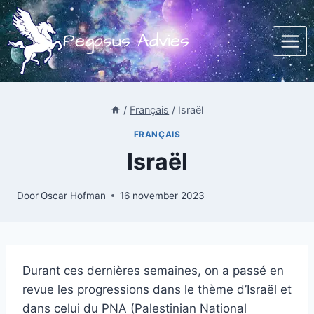
Doorgaan
naar
Pegasus Advies
inhoud
/
Français
/
Israël
FRANÇAIS
Israël
Door
Oscar Hofman
16 november 2023
Durant ces dernières semaines, on a passé en
revue les progressions dans le thème d’Israël et
dans celui du PNA (Palestinian National