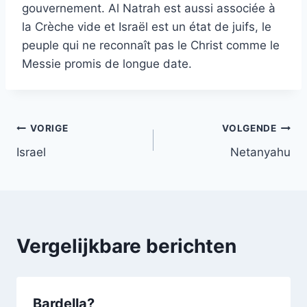
gouvernement. Al Natrah est aussi associée à
la Crèche vide et Israël est un état de juifs, le
peuple qui ne reconnaît pas le Christ comme le
Messie promis de longue date.
Bericht
VORIGE
VOLGENDE
Israel
Netanyahu
navigatie
Vergelijkbare berichten
Bardella?