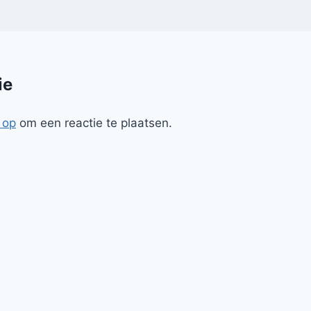
ie
 op
om een reactie te plaatsen.