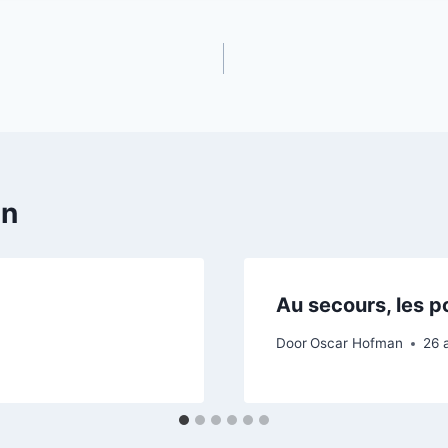
en
Au secours, les p
Door
Oscar Hofman
26 