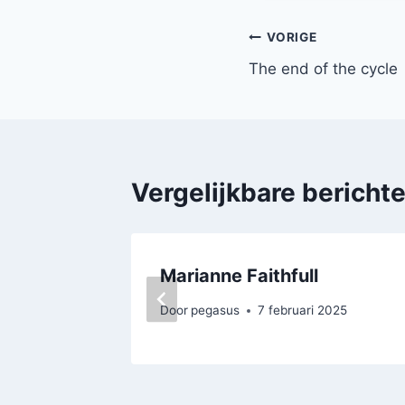
Bericht
VORIGE
The end of the cycle
navigatie
Vergelijkbare bericht
Marianne Faithfull
Door
pegasus
7 februari 2025