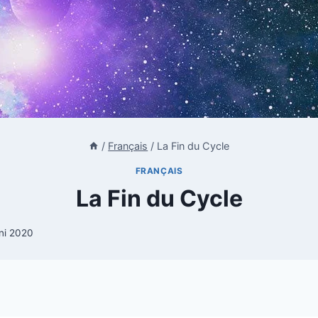
/
Français
/
La Fin du Cycle
FRANÇAIS
La Fin du Cycle
uni 2020