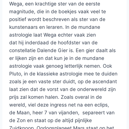
Wega, een krachtige ster van de eerste
magnitude, die in de boekjes vaak veel te
positief wordt beschreven als ster van de
kunstenaars en leraren. In de mundane
astrologie laat Wega echter vaak zien
dat hij inderdaad de hoofdster van de
constellatie Dalende Gier is. Een gier daalt als
er lijken zijn en dat kun je in de mundane
astrologie vaak genoeg letterlijk nemen. Ook
Pluto, in de klassieke astrologie mee te duiden
zoals je een vaste ster duidt, op de ascendant
laat zien dat de vorst van de onderwereld zijn
prijs zal komen halen. Zoals overal in de
wereld, viel deze ingress net na een eclips,
de Maan, heer 7 van vijanden, separeert van
de Zon en staat op de altijd pijnlijke
Zuidknoop. Oorlogsplaneet Mars staat op het