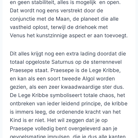
en geen stabiliteit, alles is mogelijk en open.
Dat wordt nog eens verstrekt door de
conjunctie met de Maan, de planeet die alle
vastheid oplost, terwijl de driehoek met
Venus het kunstzinnige aspect er aan toevoegt.
Dit alles krijgt nog een extra lading doordat die
totaal opgeloste Saturnus op de sterrennevel
Praesepe staat. Praesepe is de Lege Kribbe,
en kan als een soort tweede Algol worden
gezien, als een zeer kwaadwaardige ster dus.
De Lege Kribbe symboliseert totale chaos, het
ontbreken van ieder leidend principe, de kribbe
is immers leeg, de ordenende kracht van het
Kind is er niet. Het wil zeggen dat je op
Praesepe volledig bent overgeleverd aan je
gevoelsmatige impulsen, die je dus alle kanten