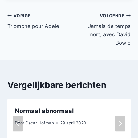
Bericht
VORIGE
VOLGENDE
Triomphe pour Adele
Jamais de temps
navigatie
mort, avec David
Bowie
Vergelijkbare berichten
Normaal abnormaal
Door
Oscar Hofman
29 april 2020