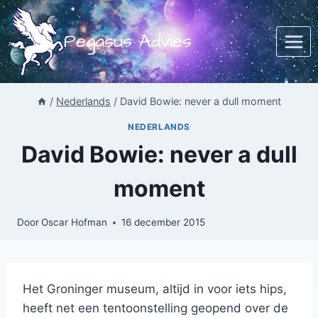
Doorgaan
naar
Pegasus Advies
inhoud
/
Nederlands
/
David Bowie: never a dull moment
NEDERLANDS
David Bowie: never a dull
moment
Door
Oscar Hofman
16 december 2015
Het Groninger museum, altijd in voor iets hips,
heeft net een tentoonstelling geopend over de