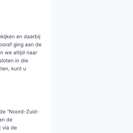
kijken en daarbij
vooraf ging aan de
n we altijd naar
sloten in die
ien, kunt u
h de “Noord-Zuid-
van de
 via de