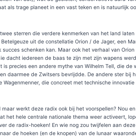
aat als trage planeet in een vast teken en is natuurlijk o
.
twee sterren die verdere kenmerken van het land laten 
 Betelgeuze uit de constellatie Orion / de Jager, een Ma
ijk succes schenken kan. Maar ook het verhaal van Orion
 die dacht iedereen de baas te zijn met zijn wapens we
it is precies een andere mythe van Wilhelm Tell, die d
en daarmee de Zwitsers bevrijdde. De andere ster bij h
de Wagenmenner, die concreet met technische innovatie 
 maar werkt deze radix ook bij het voorspellen? Nou en
at het hele centrale nationale thema weer activeert, lop
er de radix-hoeken! En wie nog zou twijfelen aan deze
 naar de hoeken (en de knopen) van de lunaar waarond