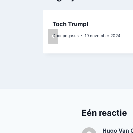
Toch Trump!
Door
pegasus
19 november 2024
Eén reactie
Hugo Van 