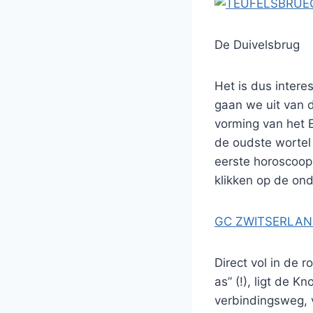
De Duivelsbrug
Het is dus intere
gaan we uit van d
vorming van het E
de oudste wortel o
eerste horoscoop.
klikken op de ond
GC ZWITSERLA
Direct vol in de 
as” (!), ligt de 
verbindingsweg, 