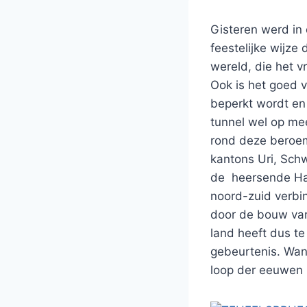
Gisteren werd in
feestelijke wijze
wereld, die het 
Ook is het goed 
beperkt wordt en
tunnel wel op mee
rond deze beroem
kantons Uri, Sch
de heersende Ha
noord-zuid verbi
door de bouw van
land heeft dus t
gebeurtenis. Wan
loop der eeuwen u