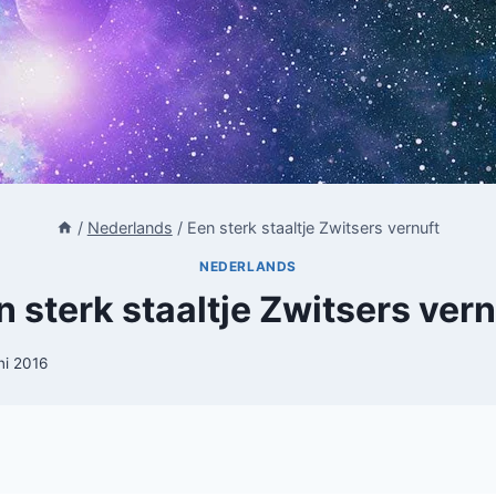
/
Nederlands
/
Een sterk staaltje Zwitsers vernuft
NEDERLANDS
n sterk staaltje Zwitsers vern
ni 2016