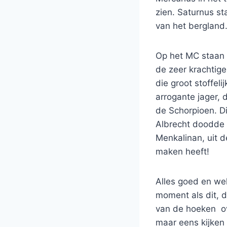
zien. Saturnus st
van het bergland
Op het MC staan 
de zeer krachtige
die groot stoffel
arrogante jager,
de Schorpioen. D
Albrecht doodde 
Menkalinan, uit 
maken heeft!
Alles goed en wel
moment als dit, d
van de hoeken ov
maar eens kijken