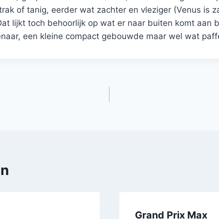
strak of tanig, eerder wat zachter en vleziger (Venus is z
t lijkt toch behoorlijk op wat er naar buiten komt aan
enaar, een kleine compact gebouwde maar wel wat paf
en
Grand Prix Max