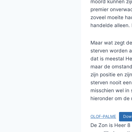
moord kunnen zijn
premier onverwac
zoveel moeite ha
handelde alleen.
Maar wat zegt de
sterven worden 
dat is meestal He
maar de omstandi
zijn positie en 
sterven nooit een
misschien wel in
hieronder om de 
OLOF-PALME
Dow
De Zon is Heer 8 