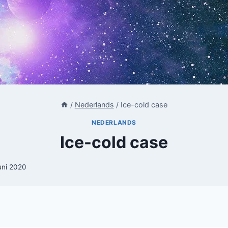
/
Nederlands
/
Ice-cold case
NEDERLANDS
Ice-cold case
juni 2020