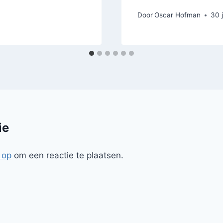
Door
Oscar Hofman
30 
ie
 op
om een reactie te plaatsen.