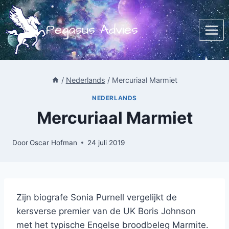
Doorgaan
naar
Pegasus Advies
inhoud
/
Nederlands
/
Mercuriaal Marmiet
NEDERLANDS
Mercuriaal Marmiet
Door
Oscar Hofman
24 juli 2019
Zijn biografe Sonia Purnell vergelijkt de
kersverse premier van de UK Boris Johnson
met het typische Engelse broodbeleg Marmite.