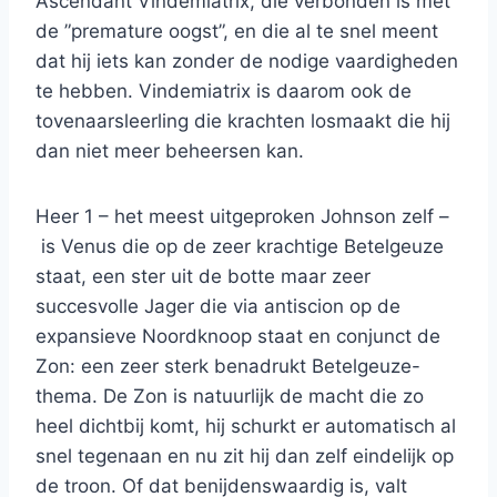
Ascendant Vindemiatrix, die verbonden is met
de ”premature oogst”, en die al te snel meent
dat hij iets kan zonder de nodige vaardigheden
te hebben. Vindemiatrix is daarom ook de
tovenaarsleerling die krachten losmaakt die hij
dan niet meer beheersen kan.
Heer 1 – het meest uitgeproken Johnson zelf –
is Venus die op de zeer krachtige Betelgeuze
staat, een ster uit de botte maar zeer
succesvolle Jager die via antiscion op de
expansieve Noordknoop staat en conjunct de
Zon: een zeer sterk benadrukt Betelgeuze-
thema. De Zon is natuurlijk de macht die zo
heel dichtbij komt, hij schurkt er automatisch al
snel tegenaan en nu zit hij dan zelf eindelijk op
de troon. Of dat benijdenswaardig is, valt