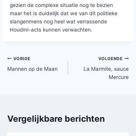
gezien de complexe situatie nog te bezien
maar het is duidelijk dat we van dit politieke
slangenmens nog heel wat verrassende
Houdini-acts kunnen verwachten.
Bericht
VORIGE
VOLGENDE
Mannen op de Maan
La Marmite, sauce
navigatie
Mercure
Vergelijkbare berichten