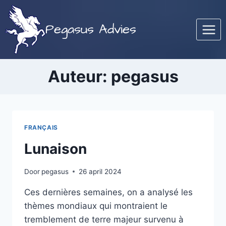
Doorgaan
naar
Pegasus Advies
inhoud
Auteur: pegasus
FRANÇAIS
Lunaison
Door
pegasus
26 april 2024
Ces dernières semaines, on a analysé les
thèmes mondiaux qui montraient le
tremblement de terre majeur survenu à