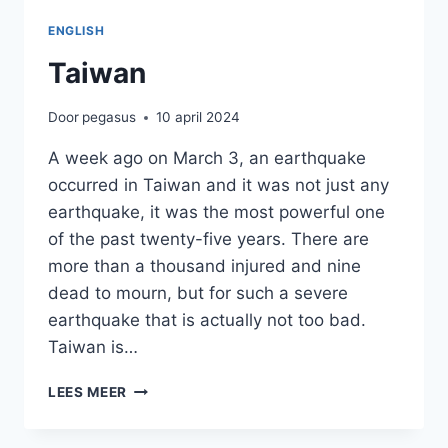
ENGLISH
Taiwan
Door
pegasus
10 april 2024
A week ago on March 3, an earthquake
occurred in Taiwan and it was not just any
earthquake, it was the most powerful one
of the past twenty-five years. There are
more than a thousand injured and nine
dead to mourn, but for such a severe
earthquake that is actually not too bad.
Taiwan is…
TAIWAN
LEES MEER