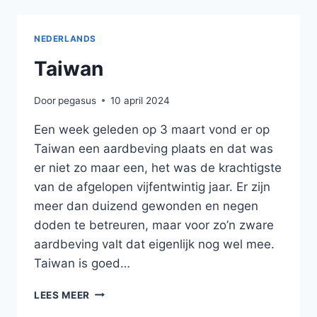
NEDERLANDS
Taiwan
Door
pegasus
10 april 2024
Een week geleden op 3 maart vond er op
Taiwan een aardbeving plaats en dat was
er niet zo maar een, het was de krachtigste
van de afgelopen vijfentwintig jaar. Er zijn
meer dan duizend gewonden en negen
doden te betreuren, maar voor zo’n zware
aardbeving valt dat eigenlijk nog wel mee.
Taiwan is goed…
TAIWAN
LEES MEER