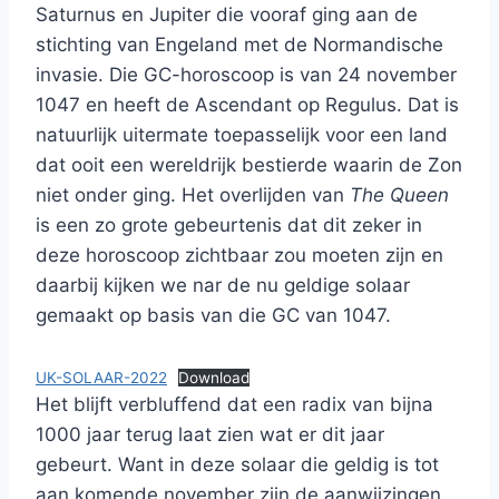
Saturnus en Jupiter die vooraf ging aan de
stichting van Engeland met de Normandische
invasie. Die GC-horoscoop is van 24 november
1047 en heeft de Ascendant op Regulus. Dat is
natuurlijk uitermate toepasselijk voor een land
dat ooit een wereldrijk bestierde waarin de Zon
niet onder ging. Het overlijden van
The Queen
is een zo grote gebeurtenis dat dit zeker in
deze horoscoop zichtbaar zou moeten zijn en
daarbij kijken we nar de nu geldige solaar
gemaakt op basis van die GC van 1047.
UK-SOLAAR-2022
Download
Het blijft verbluffend dat een radix van bijna
1000 jaar terug laat zien wat er dit jaar
gebeurt. Want in deze solaar die geldig is tot
aan komende november zijn de aanwijzingen