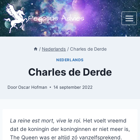
Doorgaan
naar
Pegasus Advies
inhoud
/
Nederlands
/
Charles de Derde
NEDERLANDS
Charles de Derde
Door
Oscar Hofman
14 september 2022
La reine est mort, vive le roi.
Het voelt vreemd
dat de koningin der koninginnen er niet meer is,
The Queen was er altijd zó vanzelfsprekend.