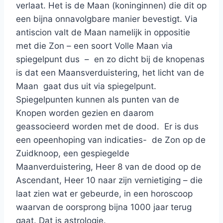
verlaat. Het is de Maan (koninginnen) die dit op
een bijna onnavolgbare manier bevestigt. Via
antiscion valt de Maan namelijk in oppositie
met die Zon – een soort Volle Maan via
spiegelpunt dus – en zo dicht bij de knopenas
is dat een Maansverduistering, het licht van de
Maan gaat dus uit via spiegelpunt.
Spiegelpunten kunnen als punten van de
Knopen worden gezien en daarom
geassocieerd worden met de dood. Er is dus
een opeenhoping van indicaties- de Zon op de
Zuidknoop, een gespiegelde
Maanverduistering, Heer 8 van de dood op de
Ascendant, Heer 10 naar zijn vernietiging – die
laat zien wat er gebeurde, in een horoscoop
waarvan de oorsprong bijna 1000 jaar terug
gaat. Dat is astrologie.