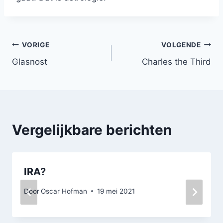
Bericht
VORIGE
VOLGENDE
Glasnost
Charles the Third
navigatie
Vergelijkbare berichten
IRA?
Door
Oscar Hofman
19 mei 2021