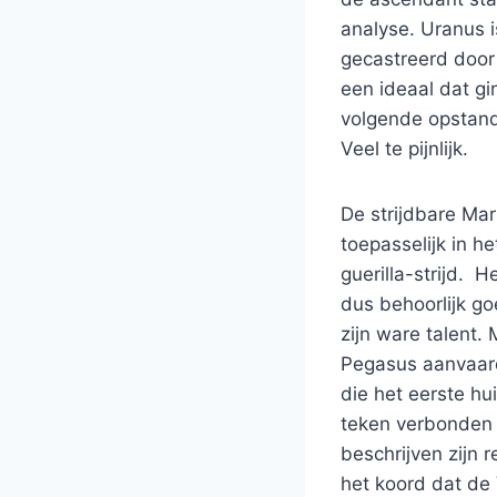
analyse. Uranus 
gecastreerd door 
een ideaal dat gi
volgende opstand.
Veel te pijnlijk.
De strijdbare Mar
toepasselijk in h
guerilla-strijd. 
dus behoorlijk go
zijn ware talent.
Pegasus aanvaardt
die het eerste hui
teken verbonden 
beschrijven zijn r
het koord dat de 