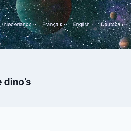
Nederlands
Français
English
Deutsch
 dino’s