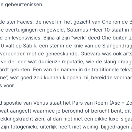
nde gebeurtenissen.
e ster Facies, de nevel in het gezicht van Cheiron de 
de overtuigingen en geweld, Saturnus /Heer 10 staat in
d en levensvisies. Bijna al zijn “werk” deed Che buiten 
10 valt op Sabik, een ster in de knie van de Slangendrag
 verbonden met de geneeskunde, Guevara was ook art
t verder een wat dubieuze reputatie, wie de slang draa
 wordt gebeten. Een van de namen in de traditionele tekst
ne”, wat goed zou kunnen kloppen, hij bereidde voornam
 voor.
dispositie van Venus staat het Pars van Roem (Asc + Zo
wat aangeeft waarmee je beroemd of berucht bent, dit l
ekkingskracht zien, al dan niet met een dikke luxe-siga
Zijn fotogenieke uiterlijk heeft niet weinig bijgedragen 