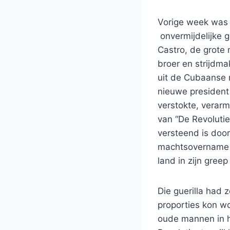
Vorige week was 
onvermijdelijke g
Castro, de grote 
broer en strijdm
uit de Cubaanse r
nieuwe president i
verstokte, verarm
van “De Revolutie
versteend is door
machtsovername v
land in zijn greep
Die guerilla had 
proporties kon w
oude mannen in h