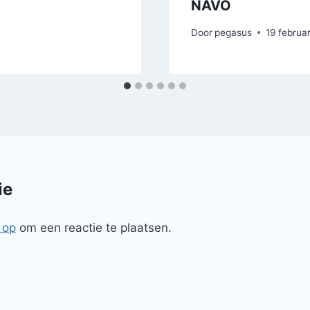
NAVO
Door
pegasus
19 februa
ie
 op
om een reactie te plaatsen.