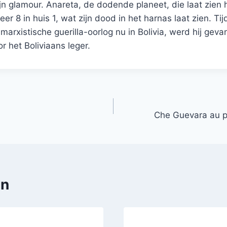
jn glamour. Anareta, de dodende planeet, die laat zien
eer 8 in huis 1, wat zijn dood in het harnas laat zien. T
marxistische guerilla-oorlog nu in Bolivia, werd hij ge
 het Boliviaans leger.
Che Guevara au p
en