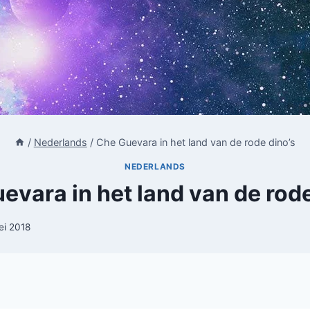
/
Nederlands
/
Che Guevara in het land van de rode dino’s
NEDERLANDS
evara in het land van de rode
ei 2018