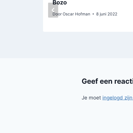
Bozo
Door
Oscar Hofman
8 juni 2022
Geef een react
Je moet
ingelogd zijn