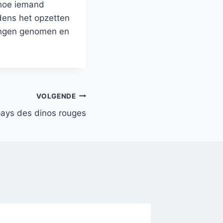
 hoe iemand
ijdens het opzetten
vangen genomen en
VOLGENDE
ays des dinos rouges