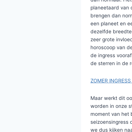
planeetaard van 
brengen dan norm
een planeet en ee
dezelfde breedteg
zeer grote invloe
horoscoop van de
de ingress vooraf
de sterren in de 
ZOMER INGRESS 
Maar werkt dit oo
worden in onze s
moment van het bi
seizoensingress 
we dus kijken naa