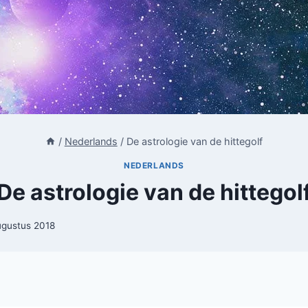
/
Nederlands
/
De astrologie van de hittegolf
NEDERLANDS
De astrologie van de hittegol
ugustus 2018