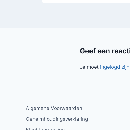
Geef een react
Je moet
ingelogd zijn
Algemene Voorwaarden
Geheimhoudingsverklaring
Klachtenregeling