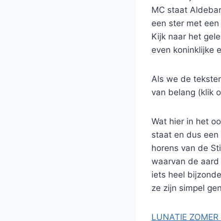
MC staat Aldebara
een ster met een 
Kijk naar het gel
even koninklijke 
Als we de teksten
van belang (klik 
Wat hier in het o
staat en dus een 
horens van de Sti
waarvan de aard 
iets heel bijzond
ze zijn simpel g
LUNATIE ZOMER 