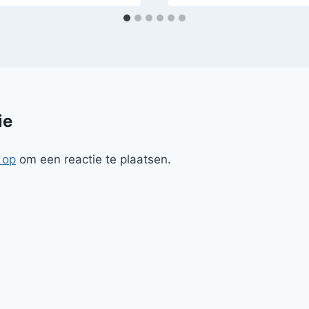
ie
 op
om een reactie te plaatsen.