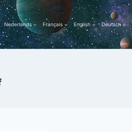
Nederlands
Français
English
Deutsch
f