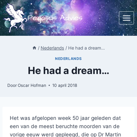
Doorgaan
naar
Pegasus Advies
inhoud
/
Nederlands
/
He had a dream…
NEDERLANDS
He had a dream…
Door
Oscar Hofman
10 april 2018
Het was afgelopen week 50 jaar geleden dat
een van de meest beruchte moorden van de
vorige eeuw werd gepleegd, die op Dr Martin