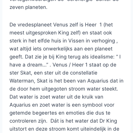
zeven planeten.
De vredesplaneet Venus zelf is Heer 1 (het
meest uitgesproken King zelf) en staat ook
sterk in het elfde huis in Vissen in verhoging ,
wat altijd iets onwerkelijks aan een planeet
geeft. Dat zie je bij King terug als idealisme: “ I
have a dream…” . Venus / Heer 1 staat op de
ster Skat, een ster uit de constellatie
Waterman, Skat is het been van Aquarius dat in
de door hem uitgegoten stroom water steekt.
Dat water is zoet water uit de kruik van
Aquarius en zoet water is een symbool voor
getemde begeertes en emoties die dus te
controleren zijn. Dát is het water dat Dr King
uitstort en deze stroom komt uiteindelijk in de