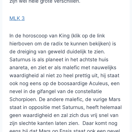
zijn wel hele grote verschillen.
MLK 3
In de horoscoop van King (klik op de link
hierboven om de radix te kunnen bekijken) is
de dreiging van geweld duidelijk te zien.
Saturnus is als planeet in het achtste huis
anareta, en ziet er als malefic met nauwelijks
waardigheid al niet zo heel prettig uit, hij staat
ook nog eens op de boosaardige Aculeus, een
nevel in de gifangel van de constellatie
Schorpioen. De andere malefic, de vurige Mars
staat in oppositie met Saturnus, heeft helemaal
geen waardigheid en zal zich dus vrij snel van
zijn slechte kanten laten zien. Daar komt nog
eens bij dat Mars op Ensis staat ook een nevel,