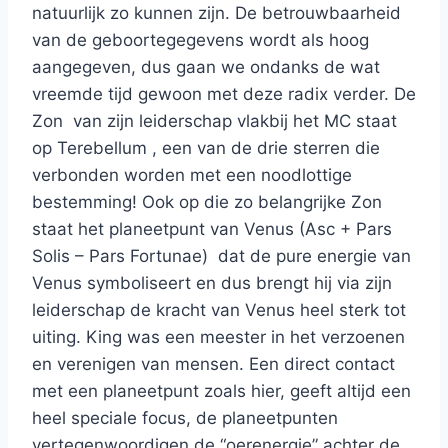
natuurlijk zo kunnen zijn. De betrouwbaarheid
van de geboortegegevens wordt als hoog
aangegeven, dus gaan we ondanks de wat
vreemde tijd gewoon met deze radix verder. De
Zon van zijn leiderschap vlakbij het MC staat
op Terebellum , een van de drie sterren die
verbonden worden met een noodlottige
bestemming! Ook op die zo belangrijke Zon
staat het planeetpunt van Venus (Asc + Pars
Solis – Pars Fortunae) dat de pure energie van
Venus symboliseert en dus brengt hij via zijn
leiderschap de kracht van Venus heel sterk tot
uiting. King was een meester in het verzoenen
en verenigen van mensen. Een direct contact
met een planeetpunt zoals hier, geeft altijd een
heel speciale focus, de planeetpunten
vertegenwoordigen de “oerenergie” achter de