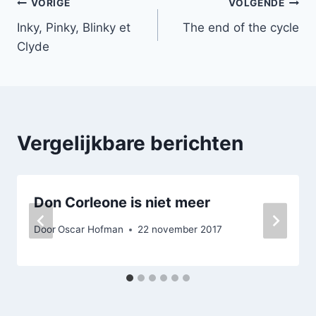
Bericht
VORIGE
VOLGENDE
Inky, Pinky, Blinky et
The end of the cycle
navigatie
Clyde
Vergelijkbare berichten
Don Corleone is niet meer
Door
Oscar Hofman
22 november 2017