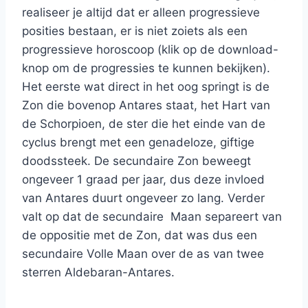
realiseer je altijd dat er alleen progressieve
posities bestaan, er is niet zoiets als een
progressieve horoscoop (klik op de download-
knop om de progressies te kunnen bekijken).
Het eerste wat direct in het oog springt is de
Zon die bovenop Antares staat, het Hart van
de Schorpioen, de ster die het einde van de
cyclus brengt met een genadeloze, giftige
doodssteek. De secundaire Zon beweegt
ongeveer 1 graad per jaar, dus deze invloed
van Antares duurt ongeveer zo lang. Verder
valt op dat de secundaire Maan separeert van
de oppositie met de Zon, dat was dus een
secundaire Volle Maan over de as van twee
sterren Aldebaran-Antares.