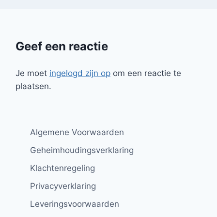
Geef een reactie
Je moet
ingelogd zijn op
om een reactie te
plaatsen.
Algemene Voorwaarden
Geheimhoudingsverklaring
Klachtenregeling
Privacyverklaring
Leveringsvoorwaarden