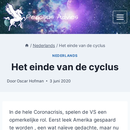
Doorgaan
naar
Pegasus Advies
inhoud
/
Nederlands
/
Het einde van de cyclus
NEDERLANDS
Het einde van de cyclus
Door
Oscar Hofman
3 juni 2020
In de hele Coronacrisis, spelen de VS een
opmerkelijke rol. Eerst leek Amerika gespaard
te worden , een wat naїeve gedachte, maar nu