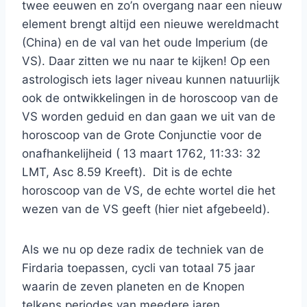
twee eeuwen en zo’n overgang naar een nieuw
element brengt altijd een nieuwe wereldmacht
(China) en de val van het oude Imperium (de
VS). Daar zitten we nu naar te kijken! Op een
astrologisch iets lager niveau kunnen natuurlijk
ook de ontwikkelingen in de horoscoop van de
VS worden geduid en dan gaan we uit van de
horoscoop van de Grote Conjunctie voor de
onafhankelijheid ( 13 maart 1762, 11:33: 32
LMT, Asc 8.59 Kreeft). Dit is de echte
horoscoop van de VS, de echte wortel die het
wezen van de VS geeft (hier niet afgebeeld).
Als we nu op deze radix de techniek van de
Firdaria toepassen, cycli van totaal 75 jaar
waarin de zeven planeten en de Knopen
telkens periodes van meedere jaren