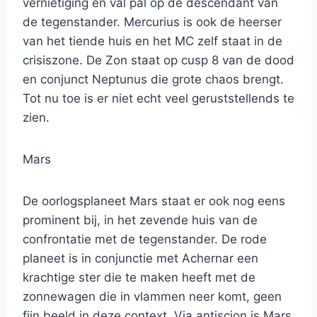
vernietiging en val pal op de descendant van
de tegenstander. Mercurius is ook de heerser
van het tiende huis en het MC zelf staat in de
crisiszone. De Zon staat op cusp 8 van de dood
en conjunct Neptunus die grote chaos brengt.
Tot nu toe is er niet echt veel geruststellends te
zien.
Mars
De oorlogsplaneet Mars staat er ook nog eens
prominent bij, in het zevende huis van de
confrontatie met de tegenstander. De rode
planeet is in conjunctie met Achernar een
krachtige ster die te maken heeft met de
zonnewagen die in vlammen neer komt, geen
fijn beeld in deze context. Via antiscion is Mars