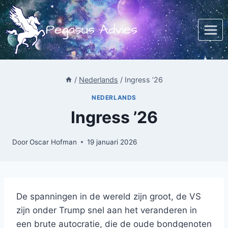
Doorgaan
naar
Pegasus Advies
inhoud
/
Nederlands
/
Ingress ’26
NEDERLANDS
Ingress ’26
Door
Oscar Hofman
19 januari 2026
De spanningen in de wereld zijn groot, de VS
zijn onder Trump snel aan het veranderen in
een brute autocratie, die de oude bondgenoten