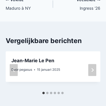
Bericht
VORIGE
VOLGENDE
Maduro à NY
Ingress ’26
navigatie
Vergelijkbare berichten
Jean-Marie Le Pen
Door
pegasus
15 januari 2025