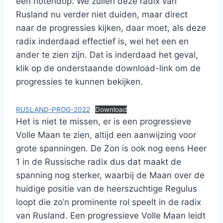
een notendop. We zullen deze radix van
Rusland nu verder niet duiden, maar direct
naar de progressies kijken, daar moet, als deze
radix inderdaad effectief is, wel het een en
ander te zien zijn. Dat is inderdaad het geval,
klik op de onderstaande download-link om de
progressies te kunnen bekijken.
RUSLAND-PROG-2022
Download
Het is niet te missen, er is een progressieve
Volle Maan te zien, altijd een aanwijzing voor
grote spanningen. De Zon is ook nog eens Heer
1 in de Russische radix dus dat maakt de
spanning nog sterker, waarbij de Maan over de
huidige positie van de heerszuchtige Regulus
loopt die zo’n prominente rol speelt in de radix
van Rusland. Een progressieve Volle Maan leidt