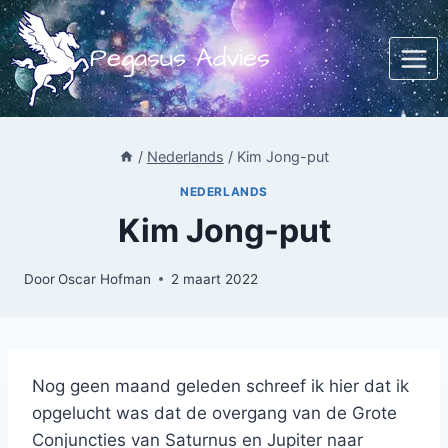
Doorgaan
naar
Pegasus Advies
inhoud
/
Nederlands
/
Kim Jong-put
NEDERLANDS
Kim Jong-put
Door
Oscar Hofman
2 maart 2022
Nog geen maand geleden schreef ik hier dat ik
opgelucht was dat de overgang van de Grote
Conjuncties van Saturnus en Jupiter naar