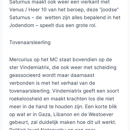
Saturnus maakt ook weer een vierkant met
Venus / Heer 10 van het beroep, deze “joodse”
Saturnus – de wetten zijn alles bepalend in het
Jodendom – speelt dus een grote rol.
Tovenaarsleerling
Mercurius op het MC staat bovendien op de
ster Vindemiatrix, die ook weer met scheiding
geassocieerd wordt maar daarnaast
verbonden is met het verhaal van de
tovenaarsleerling. Vindemiatrix geeft een soort
roekeloosheid en maakt krachten los die niet
meer in de hand te houden zijn. Een korte blik
op wat er in Gaza, Libanon en de Westoever
gebeurt, zal duidelijk maken hoe dit uit werkt.
Politiek leunt Netanyahu op een zeer