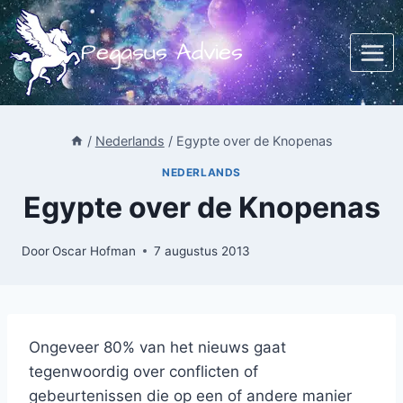
Doorgaan
naar
Pegasus Advies
inhoud
/
Nederlands
/
Egypte over de Knopenas
NEDERLANDS
Egypte over de Knopenas
Door
Oscar Hofman
7 augustus 2013
Ongeveer 80% van het nieuws gaat
tegenwoordig over conflicten of
gebeurtenissen die op een of andere manier