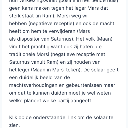
hun verkiezingswinst (positie in het tiende huis)
geen kans maken tegen het leger Mars dat
sterk staat (in Ram), Morsi weg wil
hebben (negatieve receptie) en ook de macht
heeft om hem te verwijderen (Mars
als dispositor van Saturnus). Het volk (Maan)
vindt het prachtig want ook zij haten de
traditionele Morsi (negatieve receptie met
Saturnus vanuit Ram) en zij houden van
het leger (Maan in Mars-teken). De solaar geeft
een duidelijk beeld van de
machtsverhoudingen en gebeurtenissen maar
om dat te kunnen duiden moet je wel weten
welke planeet welke partij aangeeft.
Klik op de onderstaande link om de solaar te
zien.