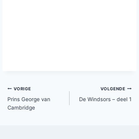
Bericht
VORIGE
VOLGENDE
Prins George van
De Windsors – deel 1
navigatie
Cambridge