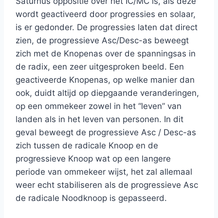
Saturnus oppositie over het IC/MC is, als deze
wordt geactiveerd door progressies en solaar,
is er gedonder. De progressies laten dat direct
zien, de progressieve Asc/Desc-as beweegt
zich met de Knopenas over de spanningsas in
de radix, een zeer uitgesproken beeld. Een
geactiveerde Knopenas, op welke manier dan
ook, duidt altijd op diepgaande veranderingen,
op een ommekeer zowel in het “leven” van
landen als in het leven van personen. In dit
geval beweegt de progressieve Asc / Desc-as
zich tussen de radicale Knoop en de
progressieve Knoop wat op een langere
periode van ommekeer wijst, het zal allemaal
weer echt stabiliseren als de progressieve Asc
de radicale Noodknoop is gepasseerd.