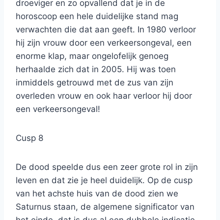
droeviger en zo opvallend dat je in de
horoscoop een hele duidelijke stand mag
verwachten die dat aan geeft. In 1980 verloor
hij zijn vrouw door een verkeersongeval, een
enorme klap, maar ongelofelijk genoeg
herhaalde zich dat in 2005. Hij was toen
inmiddels getrouwd met de zus van zijn
overleden vrouw en ook haar verloor hij door
een verkeersongeval!
Cusp 8
De dood speelde dus een zeer grote rol in zijn
leven en dat zie je heel duidelijk. Op de cusp
van het achste huis van de dood zien we
Saturnus staan, de algemene significator van
het einde, dat is dus al een dubbele indicatie.