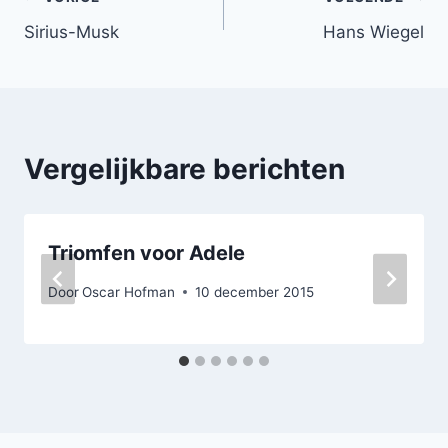
Bericht
Sirius-Musk
Hans Wiegel
navigatie
Vergelijkbare berichten
Triomfen voor Adele
Door
Oscar Hofman
10 december 2015