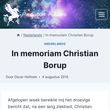
Doorgaan
naar
Pegasus Advies
inhoud
/
Nederlands
/
In memoriam Christian Borup
NEDERLANDS
In memoriam Christian
Borup
Door
Oscar Hofman
4 augustus 2015
Afgelopen week bereikte mij het droevige
bericht dat, na een lang ziekbed, Christian