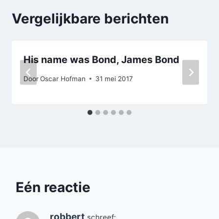
Vergelijkbare berichten
His name was Bond, James Bond
Door
Oscar Hofman
31 mei 2017
Eén reactie
robbert
schreef: