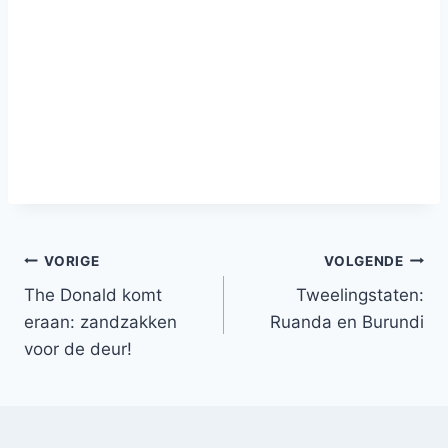
Bericht
VORIGE
VOLGENDE
The Donald komt
Tweelingstaten:
navigatie
eraan: zandzakken
Ruanda en Burundi
voor de deur!