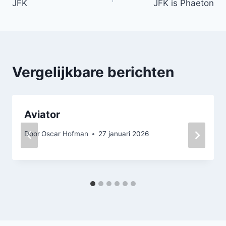
JFK
JFK is Phaeton
navigatie
Vergelijkbare berichten
Aviator
Door
Oscar Hofman
27 januari 2026