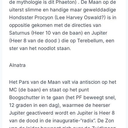
de mythologie is dit Phaeton) . De Maan op de
uiterst slimme en handige maar gewelddadige
Hondsster Procyon (Lee Harvey Oswald?) is in
oppositie gekomen met de directies van
Saturnus (Heer 10 van de baan) en Jupiter
(Heer 8 van de dood ) die op Terebellum, een
ster van het noodlot staan.
Alnatra
Het Pars van de Maan valt via antiscion op het
MC (de baan) en staat op het punt
Boogschutter in te gaan (het PF beweegt snel,
12 graden in een dag), waarmee de heerser
Jupiter geactiveerd wordt en Jupiter is Heer 8
van de dood in de inauguratie-“radix”. De Zon