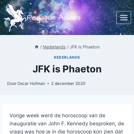
Doorgaan
naar
Pegasus Advies
inhoud
/
Nederlands
/
JFK is Phaeton
NEDERLANDS
JFK is Phaeton
Door
Oscar Hofman
2 december 2020
Vorige week werd de horoscoop van de
inauguratie van John F. Kennedy besproken, de
vraag was hoe je in die horoscoop kon zien dat