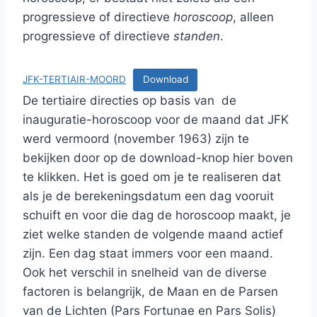
progressieve of directieve
horoscoop
, alleen
progressieve of directieve
standen
.
JFK-TERTIAIR-MOORD
Download
De tertiaire directies op basis van de
inauguratie-horoscoop voor de maand dat JFK
werd vermoord (november 1963) zijn te
bekijken door op de download-knop hier boven
te klikken. Het is goed om je te realiseren dat
als je de berekeningsdatum een dag vooruit
schuift en voor die dag de horoscoop maakt, je
ziet welke standen de volgende maand actief
zijn. Een dag staat immers voor een maand.
Ook het verschil in snelheid van de diverse
factoren is belangrijk, de Maan en de Parsen
van de Lichten (Pars Fortunae en Pars Solis)