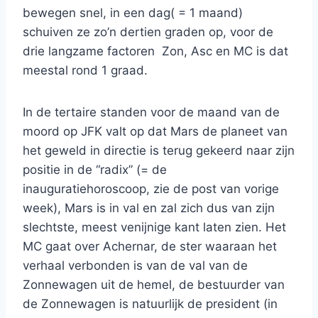
bewegen snel, in een dag( = 1 maand)
schuiven ze zo’n dertien graden op, voor de
drie langzame factoren Zon, Asc en MC is dat
meestal rond 1 graad.
In de tertaire standen voor de maand van de
moord op JFK valt op dat Mars de planeet van
het geweld in directie is terug gekeerd naar zijn
positie in de “radix” (= de
inauguratiehoroscoop, zie de post van vorige
week), Mars is in val en zal zich dus van zijn
slechtste, meest venijnige kant laten zien. Het
MC gaat over Achernar, de ster waaraan het
verhaal verbonden is van de val van de
Zonnewagen uit de hemel, de bestuurder van
de Zonnewagen is natuurlijk de president (in