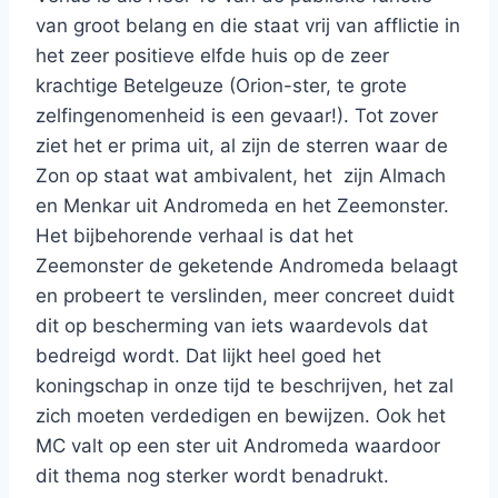
van groot belang en die staat vrij van afflictie in
het zeer positieve elfde huis op de zeer
krachtige Betelgeuze (Orion-ster, te grote
zelfingenomenheid is een gevaar!). Tot zover
ziet het er prima uit, al zijn de sterren waar de
Zon op staat wat ambivalent, het zijn Almach
en Menkar uit Andromeda en het Zeemonster.
Het bijbehorende verhaal is dat het
Zeemonster de geketende Andromeda belaagt
en probeert te verslinden, meer concreet duidt
dit op bescherming van iets waardevols dat
bedreigd wordt. Dat lijkt heel goed het
koningschap in onze tijd te beschrijven, het zal
zich moeten verdedigen en bewijzen. Ook het
MC valt op een ster uit Andromeda waardoor
dit thema nog sterker wordt benadrukt.