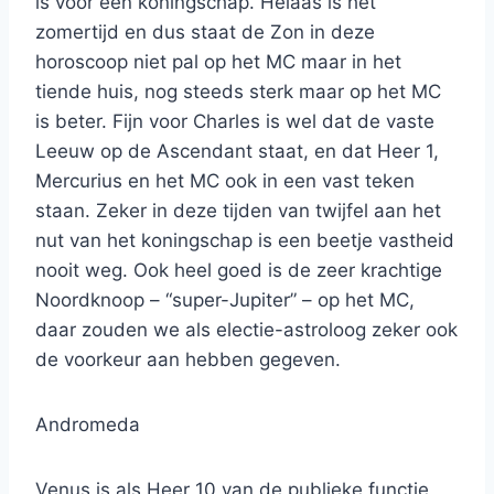
is voor een koningschap. Helaas is het
zomertijd en dus staat de Zon in deze
horoscoop niet pal op het MC maar in het
tiende huis, nog steeds sterk maar op het MC
is beter. Fijn voor Charles is wel dat de vaste
Leeuw op de Ascendant staat, en dat Heer 1,
Mercurius en het MC ook in een vast teken
staan. Zeker in deze tijden van twijfel aan het
nut van het koningschap is een beetje vastheid
nooit weg. Ook heel goed is de zeer krachtige
Noordknoop – “super-Jupiter” – op het MC,
daar zouden we als electie-astroloog zeker ook
de voorkeur aan hebben gegeven.
Andromeda
Venus is als Heer 10 van de publieke functie