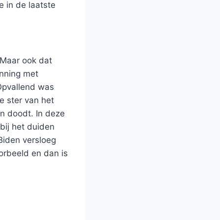
e in de laatste
. Maar ook dat
inning met
 Opvallend was
e ster van het
n doodt. In deze
bij het duiden
 Biden versloeg
oorbeeld en dan is