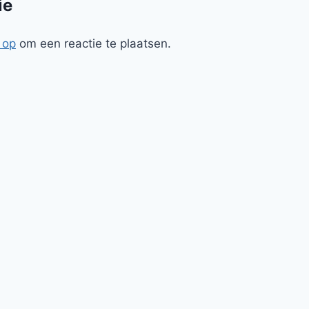
ie
 op
om een reactie te plaatsen.