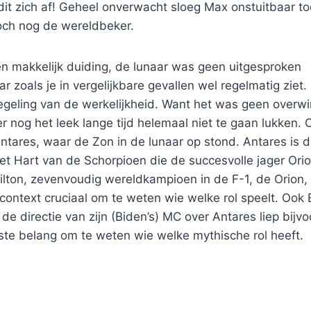
e dit zich af! Geheel onverwacht sloeg Max onstuitbaar to
och nog de wereldbeker.
n makkelijk duiding, de lunaar was geen uitgesproken
r zoals je in vergelijkbare gevallen wel regelmatig ziet
geling van de werkelijkheid. Want het was geen overw
r nog het leek lange tijd helemaal niet te gaan lukken.
ntares, waar de Zon in de lunaar op stond. Antares is d
t Hart van de Schorpioen die de succesvolle jager Orio
lton, zevenvoudig wereldkampioen in de F-1, de Orion, 
 context cruciaal om te weten wie welke rol speelt. Ook
 de directie van zijn (Biden’s) MC over Antares liep bijv
ste belang om te weten wie welke mythische rol heeft.