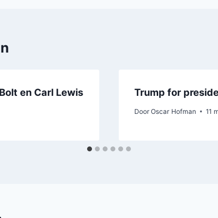
en
Bolt en Carl Lewis
Trump for presid
Door
Oscar Hofman
11 