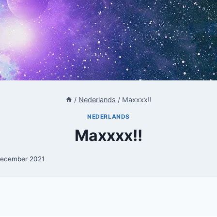
/
Nederlands
/
Maxxxx!!
NEDERLANDS
Maxxxx!!
december 2021