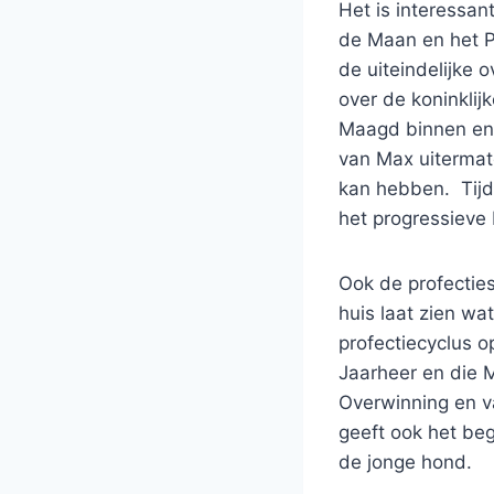
Het is interessan
de Maan en het P
de uiteindelijke 
over de koninklijk
Maagd binnen en 
van Max uitermate
kan hebben. Tijd
het progressieve 
Ook de profecties
huis laat zien w
profectiecyclus o
Jaarheer en die M
Overwinning en va
geeft ook het be
de jonge hond.