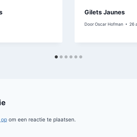
s
Gilets Jaunes
Door
Oscar Hofman
26 
ie
 op
om een reactie te plaatsen.