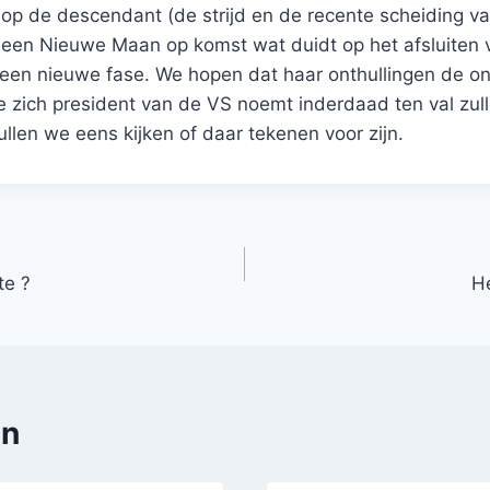
 op de descendant (de strijd en de recente scheiding va
s een Nieuwe Maan op komst wat duidt op het afsluiten 
 een nieuwe fase. We hopen dat haar onthullingen de 
e zich president van de VS noemt inderdaad ten val zul
len we eens kijken of daar tekenen voor zijn.
te ?
H
en