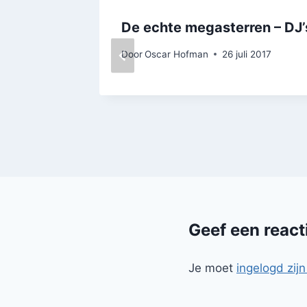
De echte megasterren – DJ’
Door
Oscar Hofman
26 juli 2017
Geef een react
Je moet
ingelogd zijn