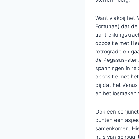
Want vlakbij het 
Fortunae),dat de 
aantrekkingskrac
oppositie met Hee
retrograde en ga
de Pegasus-ster A
spanningen in rel
oppositie met het
bij dat het Venus
en het losmaken v
Ook een conjunct
punten een aspec
samenkomen. Hier
huis van seksuali