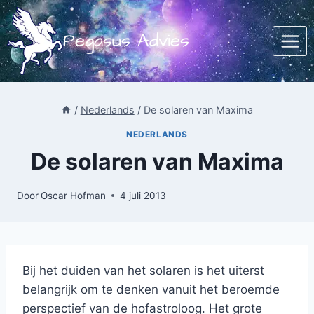
Doorgaan
naar
Pegasus Advies
inhoud
/
Nederlands
/
De solaren van Maxima
NEDERLANDS
De solaren van Maxima
Door
Oscar Hofman
4 juli 2013
Bij het duiden van het solaren is het uiterst
belangrijk om te denken vanuit het beroemde
perspectief van de hofastroloog. Het grote