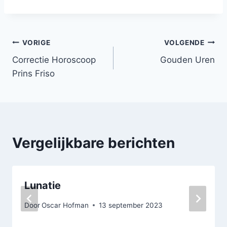
Bericht
VORIGE
VOLGENDE
Correctie Horoscoop
Gouden Uren
navigatie
Prins Friso
Vergelijkbare berichten
Lunatie
Door
Oscar Hofman
13 september 2023