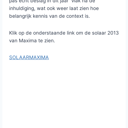
pas echt beslag in dit jaar vlak na de
inhuldiging, wat ook weer laat zien hoe
belangrijk kennis van de context is.
Klik op de onderstaande link om de solaar 2013
van Maxima te zien.
SOLAARMAXIMA