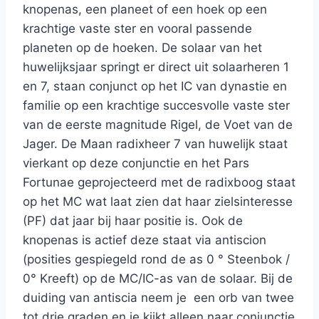
knopenas, een planeet of een hoek op een
krachtige vaste ster en vooral passende
planeten op de hoeken. De solaar van het
huwelijksjaar springt er direct uit solaarheren 1
en 7, staan conjunct op het IC van dynastie en
familie op een krachtige succesvolle vaste ster
van de eerste magnitude Rigel, de Voet van de
Jager. De Maan radixheer 7 van huwelijk staat
vierkant op deze conjunctie en het Pars
Fortunae geprojecteerd met de radixboog staat
op het MC wat laat zien dat haar zielsinteresse
(PF) dat jaar bij haar positie is. Ook de
knopenas is actief deze staat via antiscion
(posities gespiegeld rond de as 0 ° Steenbok /
0° Kreeft) op de MC/IC-as van de solaar. Bij de
duiding van antiscia neem je een orb van twee
tot drie graden en je kijkt alleen naar conjunctie