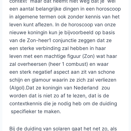
context” maar dat neemt niet weg dat je wel
een aantal belangrijke dingen in een horoscoop
in algemene termen ook zonder kennis van het
leven kunt aflezen. In de horoscoop van onze
nieuwe koningin kun je bijvoorbeeld op basis
van de Zon-heer1 conjunctie zeggen dat ze
een sterke verbinding zal hebben in haar
leven met een machtige figuur (Zon) wat haar
zal overheersen (heer 1 combust) en waar
een sterk negatief aspect aan zit van schone
schijn en glamour waarin ze zich zal verliezen
(Algol).Dat ze koningin van Nederland zou
worden dat is niet zo af te lezen, dat is de
contextkennis die je nodig heb om de duiding
specifieker te maken.
Bij de duiding van solaren gaat het net zo, als