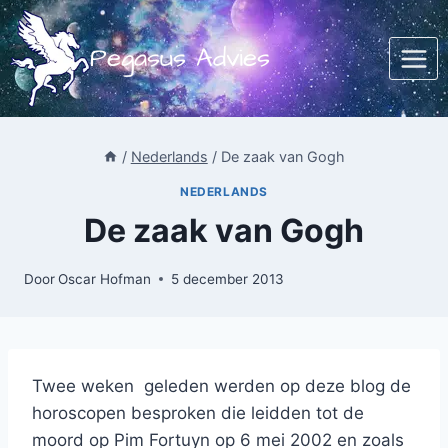
Doorgaan
naar
Pegasus Advies
inhoud
/
Nederlands
/
De zaak van Gogh
NEDERLANDS
De zaak van Gogh
Door
Oscar Hofman
5 december 2013
Twee weken geleden werden op deze blog de
horoscopen besproken die leidden tot de
moord op Pim Fortuyn op 6 mei 2002 en zoals