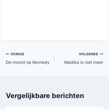
Bericht
VORIGE
VOLGENDE
De moord op Kennedy
Madiba is niet meer
navigatie
Vergelijkbare berichten