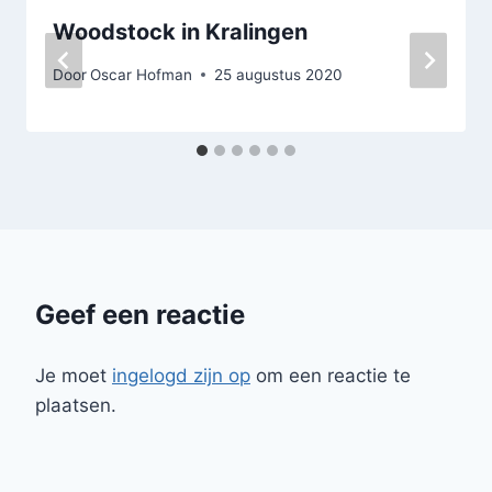
Woodstock in Kralingen
Door
Oscar Hofman
25 augustus 2020
Geef een reactie
Je moet
ingelogd zijn op
om een reactie te
plaatsen.