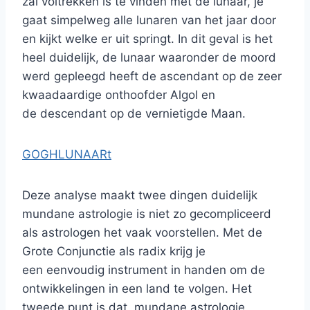
zal voltrekken is te vinden met de lunaar, je
gaat simpelweg alle lunaren van het jaar door
en kijkt welke er uit springt. In dit geval is het
heel duidelijk, de lunaar waaronder de moord
werd gepleegd heeft de ascendant op de zeer
kwaadaardige onthoofder Algol en
de descendant op de vernietigde Maan.
GOGHLUNAARt
Deze analyse maakt twee dingen duidelijk
mundane astrologie is niet zo gecompliceerd
als astrologen het vaak voorstellen. Met de
Grote Conjunctie als radix krijg je
een eenvoudig instrument in handen om de
ontwikkelingen in een land te volgen. Het
tweede punt is dat mundane astrologie