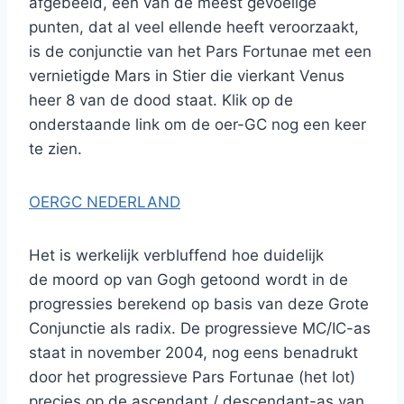
afgebeeld, een van de meest gevoelige
punten, dat al veel ellende heeft veroorzaakt,
is de conjunctie van het Pars Fortunae met een
vernietigde Mars in Stier die vierkant Venus
heer 8 van de dood staat. Klik op de
onderstaande link om de oer-GC nog een keer
te zien.
OERGC NEDERLAND
Het is werkelijk verbluffend hoe duidelijk
de moord op van Gogh getoond wordt in de
progressies berekend op basis van deze Grote
Conjunctie als radix. De progressieve MC/IC-as
staat in november 2004, nog eens benadrukt
door het progressieve Pars Fortunae (het lot)
precies op de ascendant / descendant-as van